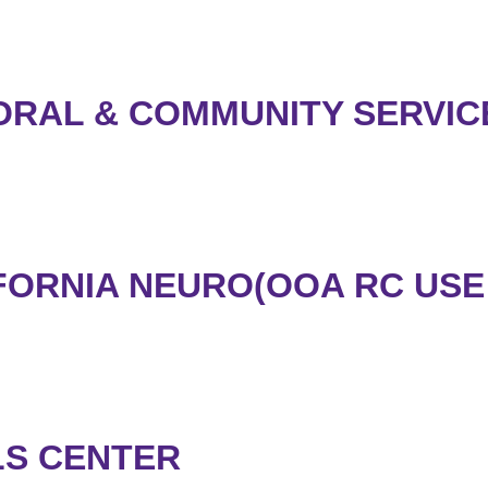
ORAL & COMMUNITY SERVICE
ORNIA NEURO(OOA RC USE
LS CENTER