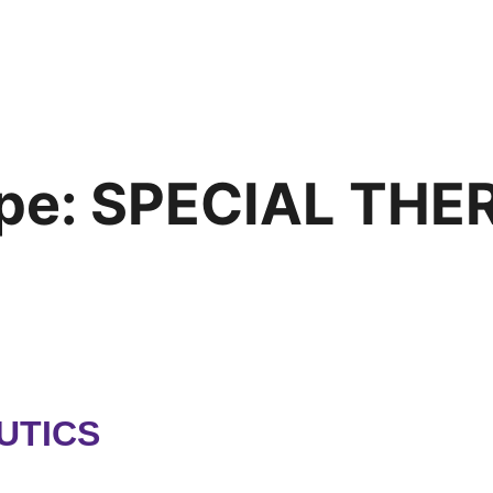
pe:
SPECIAL THE
UTICS