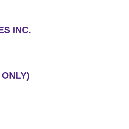
S INC.
 ONLY)