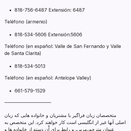
818-756-6487 Extensión: 6487
Teléfono (armenio)
818-534-5606 Extensión:5606
Teléfono (en español: Valle de San Fernando y Valle
de Santa Clarita)
818-534-5013
Teléfono (en español: Antelope Valley)
661-579-1529
——————————
متخصصان زبان فراگیر با مشتریان و خانواده هایی که زبان
اصلی آنها غیر از انگلیسی است کار خواهند کرد. این متخصص به
عنوان مترجم،مربی، و رابط برای آّن دسته از خانواده ها و