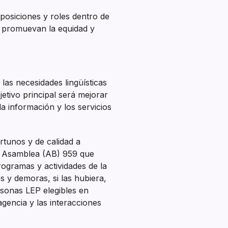
posiciones y roles dentro de
, promuevan la equidad y
las necesidades lingüísticas
jetivo principal será mejorar
la información y los servicios
ortunos y de calidad a
la Asamblea (AB) 959 que
programas y actividades de la
 y demoras, si las hubiera,
rsonas LEP elegibles en
gencia y las interacciones