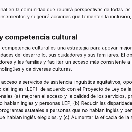
al en la comunidad que reunirá perspectivas de todas las 
nsamientos y sugerirá acciones que fomenten la inclusión
 y competencia cultural
 y competencia cultural es una estrategia para apoyar mejor 
ades del desarrollo, sus cuidadores y sus familiares. El ob
ores y las familias y facilitar un acceso más consistente a 
olingües y de diversas culturas.
r acceso a servicios de asistencia lingüística equitativos, op
o del inglés (LEP), de acuerdo con el Proyecto de Ley de 
nales (a) mejoren el acceso y la calidad de los servicios, 
hablan inglés y personas LEP; (b) Reducir las disparidades
/programas estatales a personas que no hablan inglés y pe
hablan inglés elegibles; y (c) Aumentar la eficacia de la a