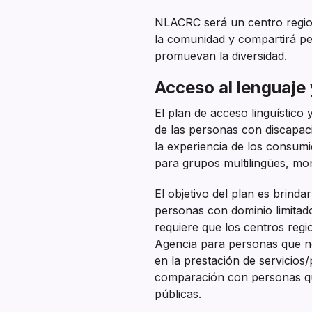
NLACRC será un centro region
la comunidad y compartirá pe
promuevan la diversidad.
Acceso al lenguaje
El plan de acceso lingüístico
de las personas con discapacid
la experiencia de los consumid
para grupos multilingües, mon
El objetivo del plan es brinda
personas con dominio limitad
requiere que los centros regio
Agencia para personas que no 
en la prestación de servicios
comparación con personas que 
públicas.