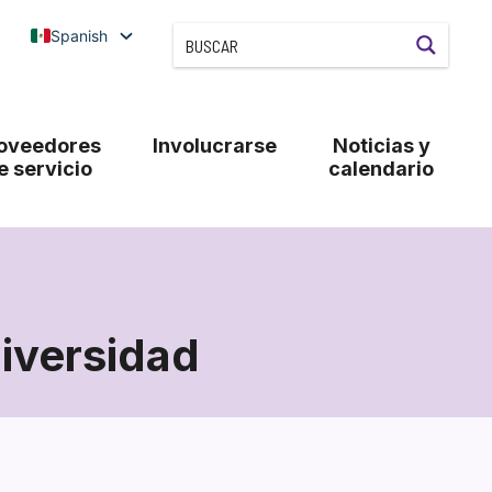
Spanish
oveedores
Involucrarse
Noticias y
e servicio
calendario
diversidad