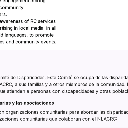
e engagement among
 community
rs.
 awareness of RC services
tising in local media, in all
ld languages, to promote
es and community events.
té de Disparidades. Este Comité se ocupa de las disparida
ACRC, a sus familias y a otros miembros de la comunidad. I
e atienden a personas con discapacidades y otras poblacio
rias y las asociaciones
n organizaciones comunitarias para abordar las disparidad
anizaciones comunitarias que colaboran con el NLACRC: