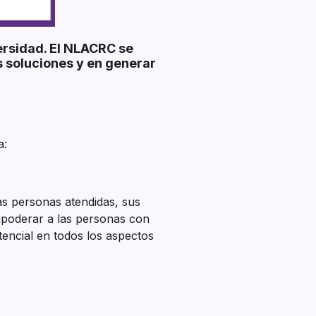
ersidad. El NLACRC se
 soluciones y en generar
a:
las personas atendidas, sus
mpoderar a las personas con
encial en todos los aspectos