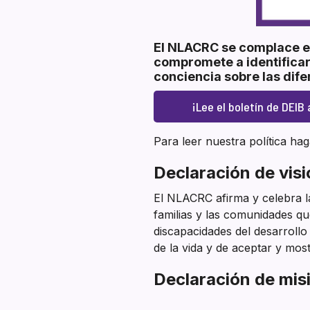
Section heading
El NLACRC se complace en
compromete a identificar
conciencia sobre las dife
¡Lee el boletín de DEIB 
Para leer nuestra política hag
Declaración de visió
El NLACRC afirma y celebra la 
familias y las comunidades 
discapacidades del desarroll
de la vida y de aceptar y most
Declaración de misi