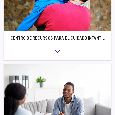
CENTRO DE RECURSOS PARA EL CUIDADO INFANTIL