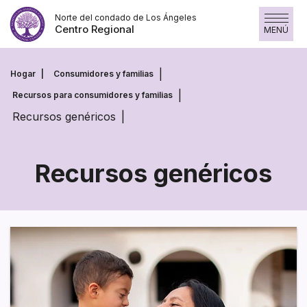
Saltar
Norte del condado de Los Ángeles
al
Centro Regional
MENÚ
contenido
Hogar
Consumidores y familias
Recursos para consumidores y familias
Recursos genéricos
Recursos genéricos
Recursos
genéricos