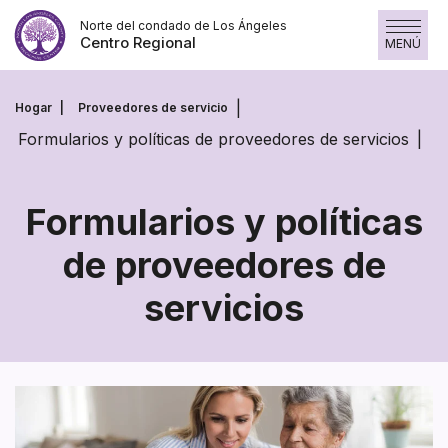
Skip
Norte del condado de Los Ángeles
to
Centro Regional
MENÚ
content
Hogar
Proveedores de servicio
Formularios y políticas de proveedores de servicios
Formularios y políticas
de proveedores de
Formularios
servicios
y
políticas
de
proveedores