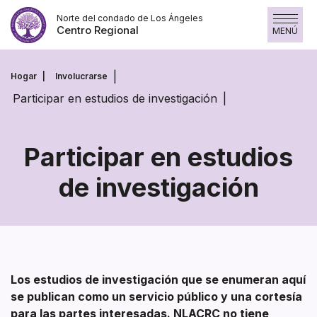
Saltar
Norte del condado de Los Ángeles
al
Centro Regional
MENÚ
contenido
Hogar
Involucrarse
Participar en estudios de investigación
Participar en estudios
de investigación
Participar
en
estudios
de
Los estudios de investigación que se enumeran aquí
investigación
se publican como un servicio público y una cortesía
para las partes interesadas. NLACRC no tiene