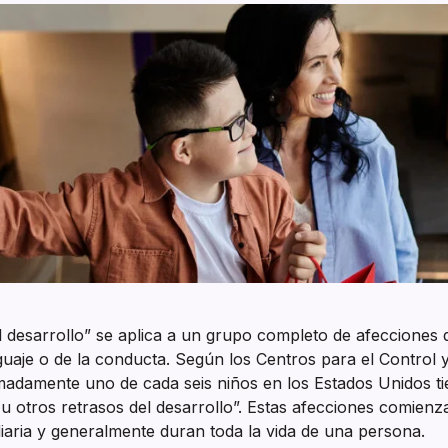
que
servimos
el desarrollo” se aplica a un grupo completo de afecciones
enguaje o de la conducta. Según los Centros para el Control 
adamente uno de cada seis niños en los Estados Unidos t
 u otros retrasos del desarrollo”. Estas afecciones comienz
diaria y generalmente duran toda la vida de una persona.