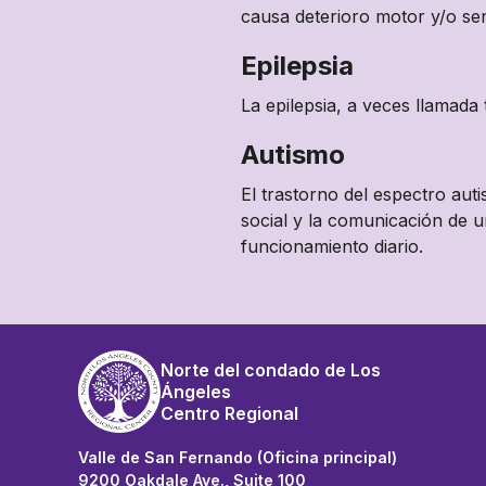
causa deterioro motor y/o se
Epilepsia
La epilepsia, a veces llamada
Autismo
El trastorno del espectro aut
social y la comunicación de 
funcionamiento diario.
Norte del condado de Los
Ángeles
Centro Regional
Valle de San Fernando (Oficina principal)
9200 Oakdale Ave., Suite 100