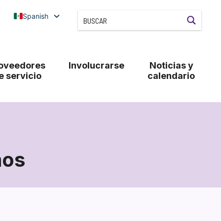
Spanish
oveedores
Involucrarse
Noticias y
e servicio
calendario
mos