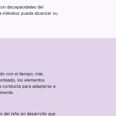
on discapacidades del
a individuo pueda alcanzar su
do con el tiempo; más
ambiado, los elementos
 la conducta para adaptarse a
lmente.
 o del niño en desarrollo que