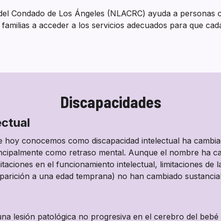
e del Condado de Los Ángeles (NLACRC) ayuda a personas c
s familias a acceder a los servicios adecuados para que cad
Discapacidades
ectual
ue hoy conocemos como discapacidad intelectual ha cambia
incipalmente como retraso mental. Aunque el nombre ha c
mitaciones en el funcionamiento intelectual, limitaciones de
 aparición a una edad temprana) no han cambiado sustancia
 una lesión patológica no progresiva en el cerebro del bebé