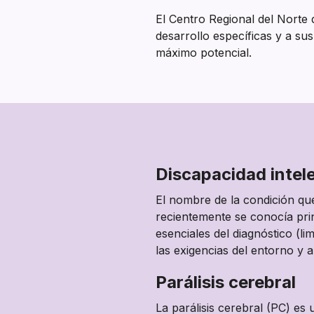
El Centro Regional del Nort
desarrollo específicas y a su
máximo potencial.
Discapacidad intel
El nombre de la condición q
recientemente se conocía pr
esenciales del diagnóstico (li
las exigencias del entorno y
Parálisis cerebral
La parálisis cerebral (PC) es