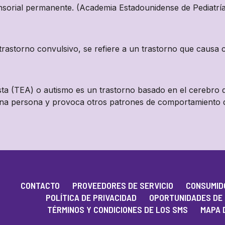
nsorial permanente. (Academia Estadounidense de Pediatrí
 trastorno convulsivo, se refiere a un trastorno que causa
ista (TEA) o autismo es un trastorno basado en el cerebro q
una persona y provoca otros patrones de comportamiento qu
CONTACTO
PROVEEDORES DE SERVICIO
CONSUMIDO
POLÍTICA DE PRIVACIDAD
OPORTUNIDADES DE
TÉRMINOS Y CONDICIONES DE LOS SMS
MAPA D