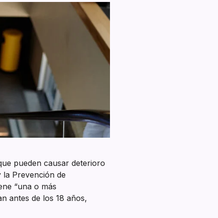
 que pueden causar deterioro
y la Prevención de
iene “una o más
an antes de los 18 años,