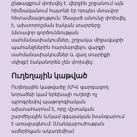
ընթացքում փոխվել է. վերջին շրջանում այն
հիմնականում հայտնի էր որպես մտավոր
հետամնացություն: Չնայած անունը փոխվել
է, ախտորոշման էական տարրերը
(մտավոր գործունեության
սահմանափակումներ, շրջակա միջավայրի
պահանջներին հարմարվելու վարքի
սահմանափակումներ և վաղ տարիքի
սկիզբ) էականորեն չեն փոխվել:
Ուղեղային կաթված
Ուղեղային կաթվածը (ՄԿ) զարգացող
նորածնի կամ երեխայի ուղեղի ոչ
պրոգրեսիվ պաթոլոգիական
ախտահարում է, որը մշտական
շարժիչային և/կամ զգայական խանգարում
է առաջացնում: (Մանկաբուժության
ամերիկյան ակադեմիա)