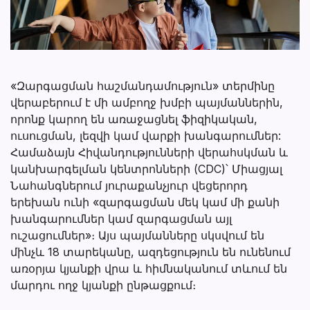
«Զարգացման հաշմանդամություն» տերմինը
վերաբերում է մի ամբողջ խմբի պայմաններին,
որոնք կարող են առաջացնել ֆիզիկական,
ուսուցման, լեզվի կամ վարքի խանգարումներ:
Համաձայն Հիվանդությունների վերահսկման և
կանխարգելման կենտրոնների (CDC)՝ Միացյալ
Նահանգներում յուրաքանչյուր վեցերորդ
երեխան ունի «զարգացման մեկ կամ մի քանի
խանգարումներ կամ զարգացման այլ
ուշացումներ»։ Այս պայմանները սկսվում են
մինչև 18 տարեկանը, ազդեցություն են ունենում
առօրյա կյանքի վրա և հիմնականում տևում են
մարդու ողջ կյանքի ընթացքում։