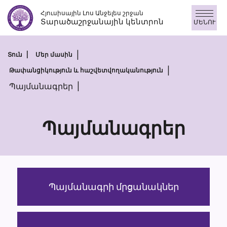
Անցնել
Հյուսիսային Լոս Անջելես շրջան
բովանդակությանը
Տարածաշրջանային կենտրոն
ՄԵՆՈՒ
Տուն
Մեր մասին
Թափանցիկություն և հաշվետվողականություն
Պայմանագրեր
Պայմանագրեր
Պայմանագր
Պայմանագրի մրցանակներ