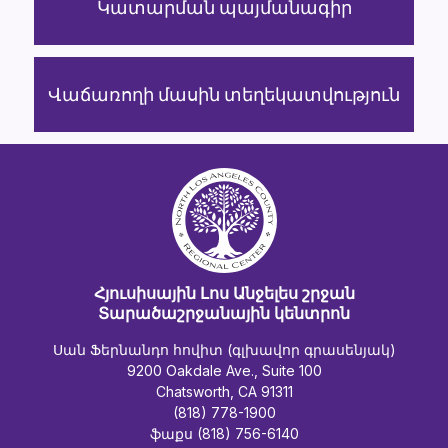
Կատարման պայմանագիր
Վաճառողի մասին տեղեկատվություն
Հյուսիսային Լոս Անջելես շրջան
Տարածաշրջանային կենտրոն
Սան Ֆերնանդո հովիտ (գլխավոր գրասենյակ)
9200 Oakdale Ave., Suite 100
Chatsworth, CA 91311
(818) 778-1900
ֆաքս (818) 756-6140