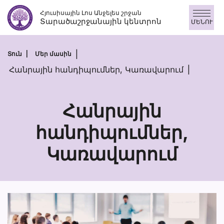
Անցնել
Հյուսիսային Լոս Անջելես շրջան
բովանդակությանը
Տարածաշրջանային կենտրոն
ՄԵՆՈՒ
Տուն
Մեր մասին
Հանրային հանդիպումներ, Կառավարում
Հանրային
հանդիպումներ,
Հանրային
Կառավարում
հանդիպումնե
Կառավարու