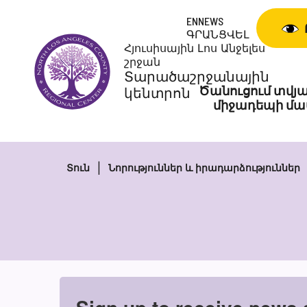
Անցնել
ENNEWS
բովանդակությանը
ԳՐԱՆՑՎԵԼ
Հյուսիսային Լոս Անջելես
շրջան
Տարածաշրջանային
Ծանուցում տվյա
կենտրոն
միջադեպի մա
Տուն
Նորություններ և իրադարձություններ