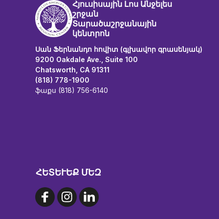
Հյուսիսային Լոս Անջելես
շրջան
Տարածաշրջանային
կենտրոն
Սան Ֆերնանդո հովիտ (գլխավոր գրասենյակ)
9200 Oakdale Ave., Suite 100
Chatsworth, CA 91311
(818) 778-1900
ֆաքս (818) 756-6140
ՀԵՏԵՒԵՔ ՄԵԶ