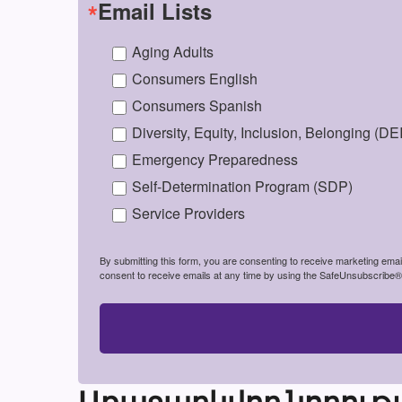
Email Lists
Aging Adults
Consumers English
Consumers Spanish
Diversity, Equity, Inclusion, Belonging (DE
Emergency Preparedness
Self-Determination Program (SDP)
Service Providers
By submitting this form, you are consenting to receive marketing em
consent to receive emails at any time by using the SafeUnsubscribe® l
Առաջարկվող նորությ