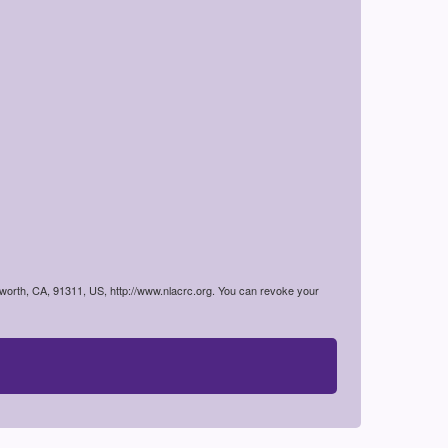
worth, CA, 91311, US, http://www.nlacrc.org. You can revoke your