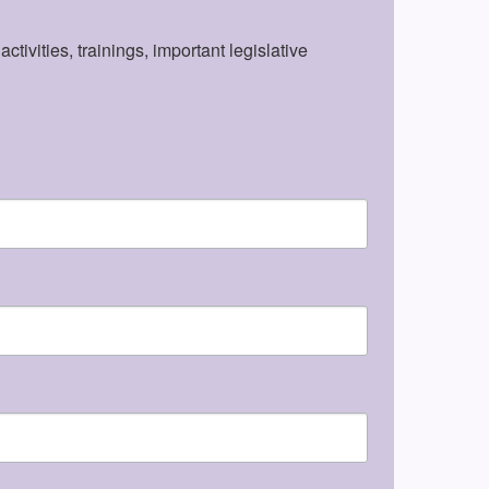
vities, trainings, important legislative 