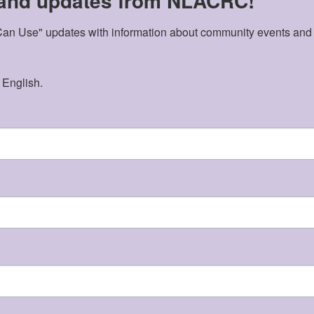
 and updates from NLACRC!
n Use" updates with information about community events and acti
 English.