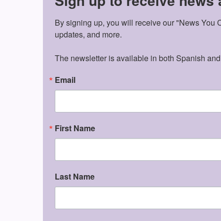
Sign up to receive news
By signing up, you will receive our "News You Ca
updates, and more.

The newsletter is available in both Spanish and
Email
First Name
Last Name