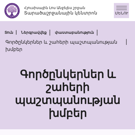
Անցնել
Հյուսիսային Լոս Անջելես շրջան
բովանդակությանը
Տարածաշրջանային կենտրոն
ՄԵՆՈՒ
Տուն
Ներգրավվեք
փաստաբանություն
Գործընկերներ և շահերի պաշտպանության
խմբեր
Գործընկերներ և
շահերի
պաշտպանության
Գործընկերնե
և
խմբեր
շահերի
պաշտպանու