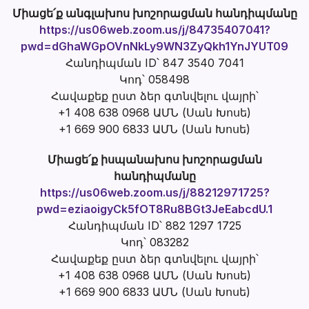
Միացե՛ք անգլախոս խոշորացման հանդիպմանը
https://us06web.zoom.us/j/84735407041?
pwd=dGhaWGpOVnNkLy9WN3ZyQkh1YnJYUT09
Հանդիպման ID՝ 847 3540 7041
Կոդ՝ 058498
Հավաքեք ըստ ձեր գտնվելու վայրի՝
+1 408 638 0968 ԱՄՆ (Սան Խոսե)
+1 669 900 6833 ԱՄՆ (Սան Խոսե)
Միացե՛ք իսպանախոս խոշորացման
հանդիպմանը
https://us06web.zoom.us/j/88212971725?
pwd=eziaoigyCk5fOT8Ru8BGt3JeEabcdU.1
Հանդիպման ID՝ 882 1297 1725
Կոդ՝ 083282
Հավաքեք ըստ ձեր գտնվելու վայրի՝
+1 408 638 0968 ԱՄՆ (Սան Խոսե)
+1 669 900 6833 ԱՄՆ (Սան Խոսե)