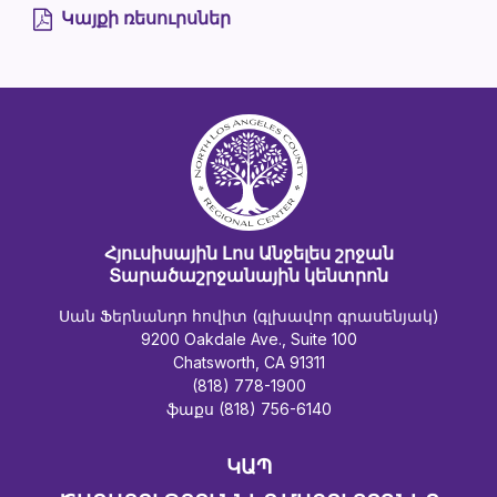
Կայքի ռեսուրսներ
Հյուսիսային Լոս Անջելես շրջան
Տարածաշրջանային կենտրոն
Սան Ֆերնանդո հովիտ (գլխավոր գրասենյակ)
9200 Oakdale Ave., Suite 100
Chatsworth, CA 91311
(818) 778-1900
ֆաքս (818) 756-6140
ԿԱՊ