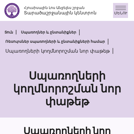
Անցնել
Հյուսիսային Լոս Անջելես շրջան
բովանդակությանը
Տարածաշրջանային կենտրոն
ՄԵՆՈՒ
Տուն
Սպառողներ և ընտանիքներ
Ռեսուրսներ սպառողների և ընտանիքների համար
Սպառողների կողմնորոշման նոր փաթեթ
Սպառողների
կողմնորոշման նոր
Սպառողներ
փաթեթ
կողմնորոշմ
նոր
փաթեթ
Սպառողների նոր