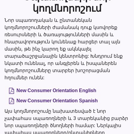
կողմնորոշում
Նոր սպառողական և ընտանեկան
կողմնորոշումների ժամանակ դուք կսովորեք
ռեսուրսների և ծառայությունների մասին և
հնարավորություն կունենաք հարցեր տալ այն
մասին, թե ինչ կարող եք ակնկալել
տարածաշրջանային կենտրոնից: Խնդրում ենք
նկատի ունենալ, որ անգլերեն և իսպաներեն
կողմնորոշումները տարբեր խոշորացման
հղումներ ունեն:
New Consumer Orientation English
New Consumer Orientation Spanish
Այս կողմնորոշումը նախատեսված է նոր
չափահաս սպառողների և 3 տարեկանից բարձր
նոր սպառողների ծնողների համար: Ներկայիս
չափահաս սպառողները/ընտանիքները