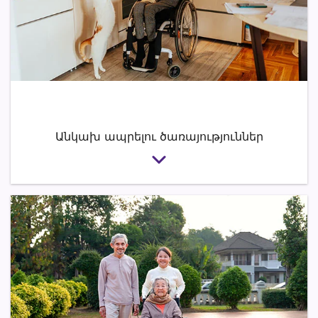
Անկախ ապրելու ծառայություններ