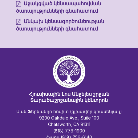
Աջակցված կենսապահովման
ծառայությունների գնահատում
Անկախ կենսագործունեության
ծառայությունների գնահատում
Հյուսիսային Լոս Անջելես շրջան
Տարածաշրջանային կենտրոն
Սան Ֆերնանդո հովիտ (գլխավոր գրասենյակ)
9200 Oakdale Ave., Suite 100
Chatsworth, CA 91311
(818) 778-1900
ֆաքս (818) 756-6140