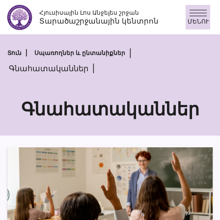
Անցնել
Հյուսիսային Լոս Անջելես շրջան
բովանդակությանը
Տարածաշրջանային կենտրոն
ՄԵՆՈՒ
Տուն
Սպառողներ և ընտանիքներ
Գնահատականներ
Գնահատականներ
Գնահատակա