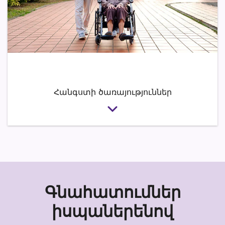
Հանգստի ծառայություններ
Գնահատումներ
իսպաներենով