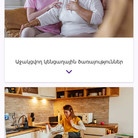
Աջակցվող կենցաղային ծառայություններ