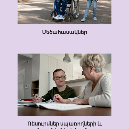
Մեծահասակներ
Ռեսուրսներ սպառողների և