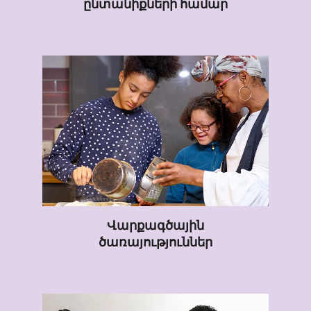
ընտանիքների համար
Վարքագծային
ծառայություններ