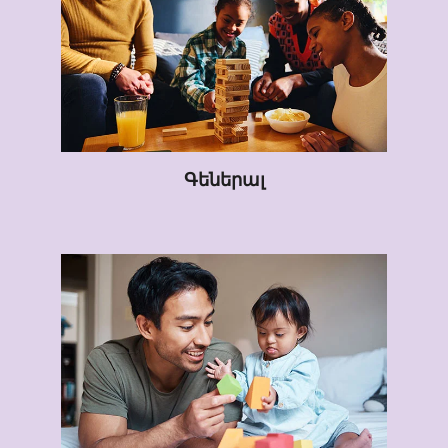
Գեներալ