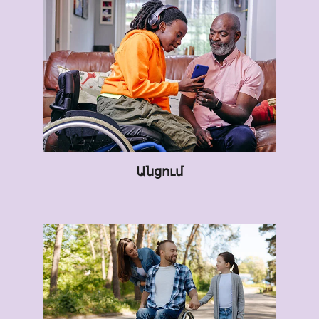
Անցում