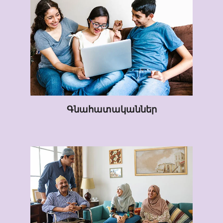
Գնահատականներ