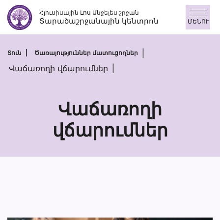
Անցնել
Հյուսիսային Լոս Անջելես շրջան
բովանդակությանը
Տարածաշրջանային կենտրոն
ՄԵՆՈՒ
Տուն
Ծառայություններ մատուցողներ
Վաճառողի վճարումներ
Վաճառողի
վճարումներ
Վաճառողի
վճարումներ