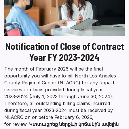
Notification of Close of Contract
Year FY 2023-2024
The month of February 2026 will be the final
opportunity you will have to bill North Los Angeles
County Regional Center (NLACRC) for any unpaid
services or claims provided during fiscal year
2023-2024 (July 1, 2023 through June 30, 2024).
Therefore, all outstanding billing claims incurred
during fiscal year 2023-2024 must be received by
NLACRC on or before February 6, 2026,
for review.
Կտտացրեք ներքևի կոճակին ավելին