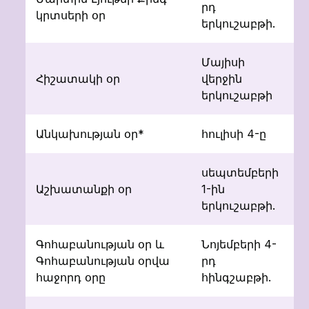
րդ
1
կրտսերի օր
երկուշաբթի.
Մայիսի
Հիշատակի օր
վերջին
1
երկուշաբթի
Անկախության օր*
հուլիսի 4-ը
1
սեպտեմբերի
Աշխատանքի օր
1-ին
1
երկուշաբթի.
Գոհաբանության օր և
Նոյեմբերի 4-
Գոհաբանության օրվա
րդ
2
հաջորդ օրը
հինգշաբթի.