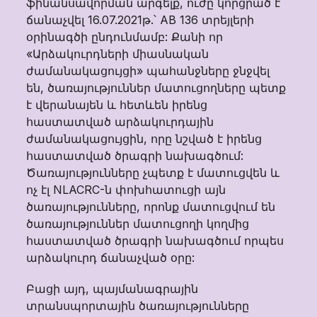
ֆինանսավորման արգելք, ուժը կորցրած է
ճանաչվել 16.07.2021թ.՝ AB 136 տրեյլերի
օրինագծի ընդունմամբ: Քանի որ
«Արձակուրդների միասնական
ժամանակացույցի» պահանջները ջնջվել
են, ծառայություններ մատուցողները պետք
է վերանայեն և հետևեն իրենց
հաստատված արձակուրդային
ժամանակացույցին, որը նշված է իրենց
հաստատված ծրագրի նախագծում:
Ծառայությունները չպետք է մատուցվեն և
ոչ էլ NLACRC-ն փոխհատուցի այն
ծառայությունները, որոնք մատուցվում են
ծառայություններ մատուցողի կողմից
հաստատված ծրագրի նախագծում որպես
արձակուրդ ճանաչված օրը:
Բացի այդ, պայմանագրային
տրանսպորտային ծառայությունները