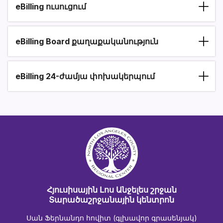
eBilling ուսուցում
eBilling Board քաղաքականություն
eBilling 24-ժամյա փոխակերպում
Հյուսիսային Լոս Անջելես շրջան
Տարածաշրջանային կենտրոն
Սան Ֆերնանդո հովիտ (գլխավոր գրասենյակ)