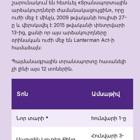
շարունակում են հետևել «Տրանսպորտային
արձակուրդների ժամանակացույցին», որը
ուժի մեջ է մինչև 2009 թվականի հուլիսի 27-
ը և վերսկսվել է 2015 թվականի փետրվարի
13-ից, քանի որ այս արձակուրդները
օրինական ուժի մեջ են Lanterman Act-ի
համաձայն:
Պայմանագրային տրանսպորտը հասանելի
չի լինի այս 12 տոներին.
Ա
Տոն
Ամսաթիվ
թ
Նոր տարի *
հունվարի 1-ը
1
Հունվարի 3-
Մարտին Լյութեր Քինգ