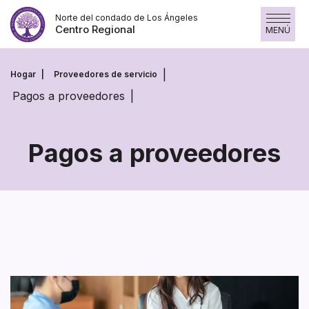
Saltar
Norte del condado de Los Ángeles
al
Centro Regional
MENÚ
contenido
Hogar
Proveedores de servicio
Pagos a proveedores
Pagos a proveedores
Pagos
a
proveedores