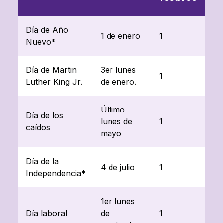
Día de Año
1 de enero
1
Nuevo*
Día de Martin
3er lunes
1
Luther King Jr.
de enero.
Último
Día de los
lunes de
1
caídos
mayo
Día de la
4 de julio
1
Independencia*
1er lunes
Día laboral
de
1