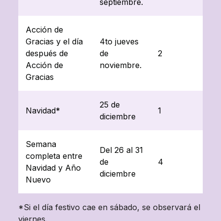
septiembre.
Acción de
Gracias y el día
4to jueves
después de
de
2
Acción de
noviembre.
Gracias
25 de
Navidad*
1
diciembre
Semana
Del 26 al 31
completa entre
de
4
Navidad y Año
diciembre
Nuevo
*Si el día festivo cae en sábado, se observará el
viernes.