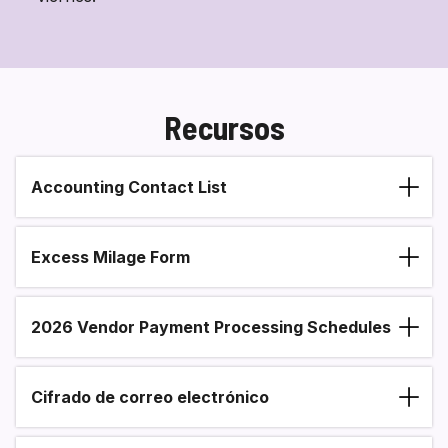
Recursos
Accounting Contact List
Section heading
Excess Milage Form
2026 Vendor Payment Processing Schedules
Cifrado de correo electrónico