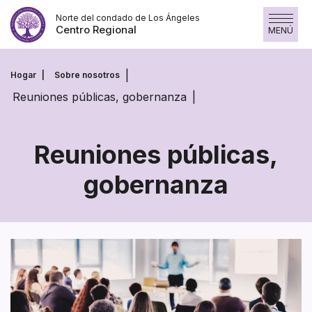
Saltar
Norte del condado de Los Ángeles
al
Centro Regional
MENÚ
contenido
Hogar
Sobre nosotros
Reuniones públicas, gobernanza
Reuniones públicas,
gobernanza
Reuniones
públicas,
gobernanza