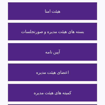
هیئت امنا
بسته های هیئت مدیره و صورتجلسات
آیین نامه
اعضای هیئت مدیره
کمیته های هیئت مدیره