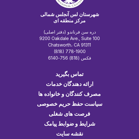
شهرستان لس آنجلس شمالی
مرکز منطقه ای
دره سن فرناندو (دفتر اصلی)
9200 Oakdale Ave., Suite 100
Chatsworth، CA 91311
(818) 778-1900
فکس (818) 756-6140
تماس بگیرید
ارائه دهندگان خدمات
مصرف کنندگان و خانواده ها
سیاست حفظ حریم خصوصی
فرصت های شغلی
شرایط و ضوابط پیامک
نقشه سایت