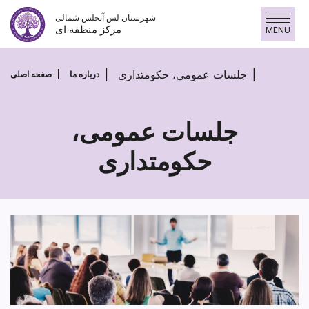
پرش
شهرستان لس آنجلس شمالی
به
مرکز منطقه ای
MENU
محتوا
جلسات عمومی، حکومتداری
درباره ما
صفحه اصلی
جلسات عمومی،
حکومتداری
جلسات
عمومی،
حکومتداری