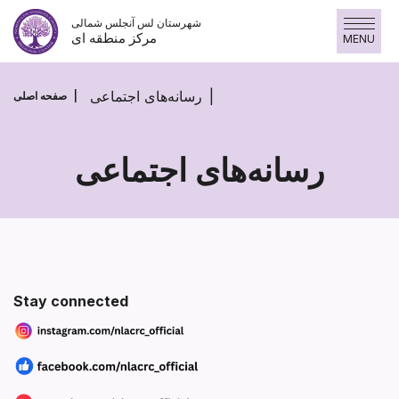
پرش
شهرستان لس آنجلس شمالی
به
مرکز منطقه ای
MENU
محتوا
رسانه‌های اجتماعی
صفحه اصلی
رسانه‌های اجتماعی
رسانه‌های
اجتماعی
Section heading
SECTION HEADING
Section heading
Stay connected