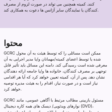
کنند. کمیته همچنین می تواند در صورت لزوم از مصرف
کنندگان یا نمایندگان سایر آژانس ها دعوت به همکاری کند.
محتوا
GCRC ممکن است مسائلی را که توسط هیئت به آن محول
شده یا توسط اعضای کمیته/مهمانان و/یا مدیر اجرایی به آن
معرفی شده است رسیدگی کند. دامنه این مسائل باید تأثیر قابل
توجهی بر مصرف کنندگان، خانواده ها و/یا جامعه ارائه دهندگان
نشان دهد. پس از آن، کمیته تعیین خواهد کرد که آیا هر اقدامی
نیاز است و در صورت نیاز، اقدام را به هیئت مدیره توصیه
خواهد کرد.
GCRC مسئول بازبینی مطالب مرتبط با آگاهی عمومی، مانند
نوارهای ویدئویی/ دیسک های همه کاره دیجیتال (DVD)،
بروشورها، جلسات سخنرانی، اطلاع رسانی برای اعضای هیئت