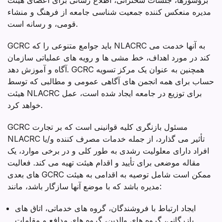
مدیره منعکس کننده جمعیت شناسی جامعه از فرهنگ و منشاء
قومی، و رسانه است.
GCRC باید جوامع متنوعی را که NLACRC به آنها خدمت می
کند در مورد اهداف، خط مشی ها و رویه های عملیاتی سازمان
آگاه و آموزش دهد. GCRC همچنین به عنوان یک مرکز تسویه
حساب برای همه انجمن های آگاهی عمومی و مطالبی که توسط
هیئت NLACRC برای توزیع در جامعه ایجاد شده است، عمل
خواهد کرد.
GCRC مسئول بازنگری کلیه قوانینی است که بر تجارت
NLACRC تأثیر می گذارد، از جمله خدمات مصرف کننده و/یا
افراد دارای معلولیت رشدی به طور کلی و در برخی موارد، یک
مقاله موضعی برای تأیید و اقدام هیئت تهیه می کند. فعالیت
های بعدی GCRC ممکن است شامل توصیه به اقدامی به هیئت
مدیره باشد که با موضع آنها سازگار باشد، مانند:
ایجاد ارتباط با فروشندگان، گروه های خدماتی، اتاق های
بازرگانی، گروه های والدین، گروه های مدافع و مقامات