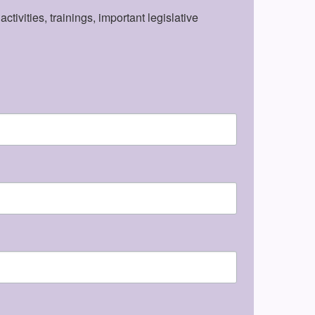
vities, trainings, important legislative 