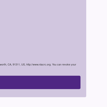
worth, CA, 91311, US, http://www.nlacrc.org. You can revoke your