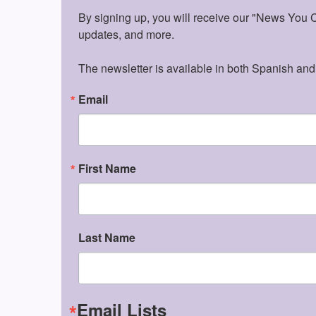
By signing up, you will receive our "News You Ca
updates, and more.

The newsletter is available in both Spanish and
Email
First Name
Last Name
Email Lists