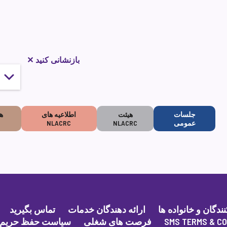
بازنشانی کنید
✕
جلسات
هیئت
اطلاعیه های
ه
عمومی
NLACRC
NLACRC
گان و خانواده ها
ارائه دهندگان خدمات
تماس بگیرید
SMS TERMS & CO
فرصت های شغلی
سیاست حفظ حریم