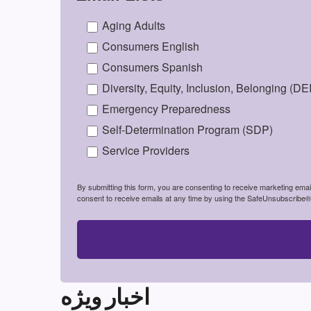
Aging Adults
Consumers English
Consumers Spanish
Diversity, Equity, Inclusion, Belonging (DE
Emergency Preparedness
Self-Determination Program (SDP)
Service Providers
By submitting this form, you are consenting to receive marketing em
consent to receive emails at any time by using the SafeUnsubscribe® l
اخبار ویژه