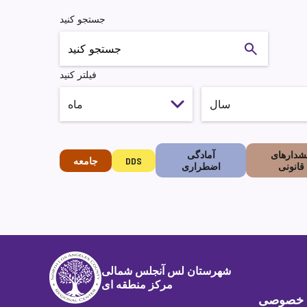
جستجو کنید
جستجو کنید
فیلتر کنید
شدارهای
آمادگی
DDS
جامعه
قانونی
اضطراری
شهرستان لس آنجلس شمالی
مرکز منطقه ای
 خصوصی