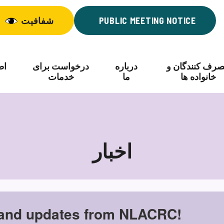
PUBLIC MEETING NOTICE
شفافیت
رف کنندگان و
درباره
درخواست برای
اط
خانواده ها
ما
خدمات
اخبار
اخبار
 and updates from NLACRC!