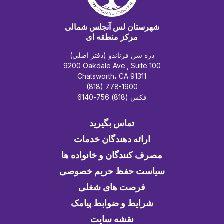
شهرستان لس آنجلس شمالی
مرکز منطقه ای
دره سن فرناندو (دفتر اصلی)
9200 Oakdale Ave., Suite 100
Chatsworth، CA 91311
(818) 778-1900
فکس (818) 756-6140
تماس بگیرید
ارائه دهندگان خدمات
مصرف کنندگان و خانواده ها
سیاست حفظ حریم خصوصی
فرصت های شغلی
شرایط و ضوابط پیامک
نقشه سایت