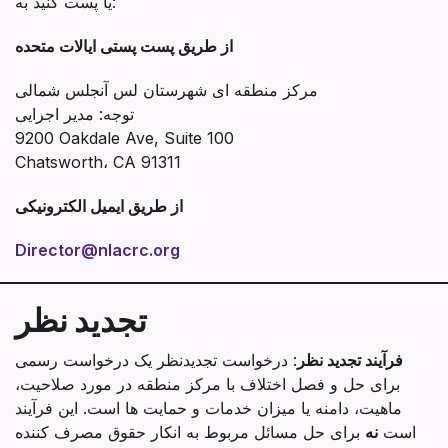
یا پست کنید به:
از طریق پست پستی ایالات متحده
مرکز منطقه ای شهرستان لس آنجلس شمالی
توجه: مدیر اجرایی
9200 Oakdale Ave, Suite 100
Chatsworth، CA 91311
از طریق ایمیل الکترونیکی
Director@nlacrc.org
تجدید نظر
فرآیند تجدید نظر
: درخواست تجدیدنظر یک درخواست رسمی
برای حل و فصل اختلاف با مرکز منطقه در مورد صلاحیت،
ماهیت، دامنه یا میزان خدمات و حمایت ها است. این فرآیند
است
نه
برای حل مسائل مربوط به انکار حقوق مصرف کننده