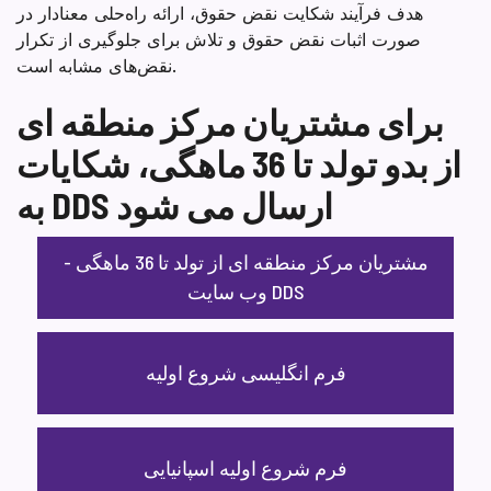
هدف فرآیند شکایت نقض حقوق، ارائه راه‌حلی معنادار در
صورت اثبات نقض حقوق و تلاش برای جلوگیری از تکرار
نقض‌های مشابه است.
برای مشتریان مرکز منطقه ای
از بدو تولد تا 36 ماهگی، شکایات
به DDS ارسال می شود
مشتریان مرکز منطقه ای از تولد تا 36 ماهگی -
وب سایت DDS
فرم انگلیسی شروع اولیه
فرم شروع اولیه اسپانیایی