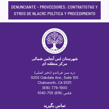
DENUNCIANTE – PROVEEDORES، CONTRATISTAS Y
OTROS DE NLACRC POLÍTICA Y PROCEDIMIENTO
شهرستان لس آنجلس شمالی
مرکز منطقه ای
دره سن فرناندو (دفتر اصلی)
9200 Oakdale Ave., Suite 100
Chatsworth، CA 91311
(818) 778-1900
فکس (818) 756-6140
تماس بگیرید