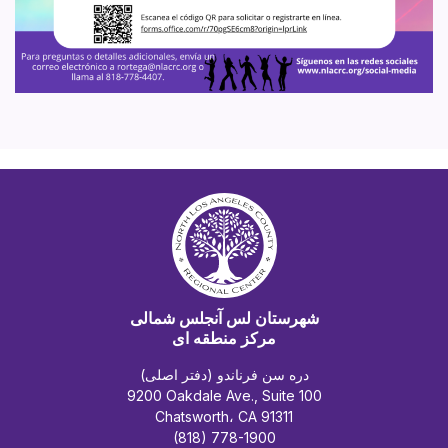
شهرستان لس آنجلس شمالی
مرکز منطقه ای
دره سن فرناندو (دفتر اصلی)
9200 Oakdale Ave., Suite 100
Chatsworth، CA 91311
(818) 778-1900