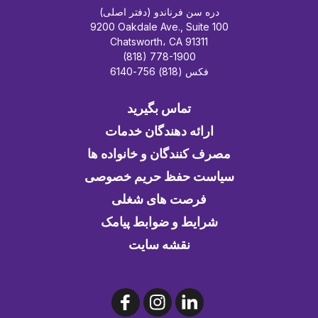
دره سن فرناندو (دفتر اصلی)
9200 Oakdale Ave., Suite 100
Chatsworth، CA 91311
(818) 778-1900
فکس (818) 756-6140
تماس بگیرید
ارائه دهندگان خدمات
مصرف کنندگان و خانواده ها
سیاست حفظ حریم خصوصی
فرصت های شغلی
شرایط و ضوابط پیامک
نقشه سایت