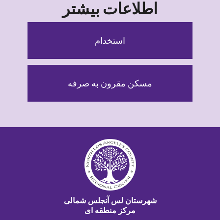
اطلاعات بیشتر
استخدام
مسکن مقرون به صرفه
شهرستان لس آنجلس شمالی
مرکز منطقه ای