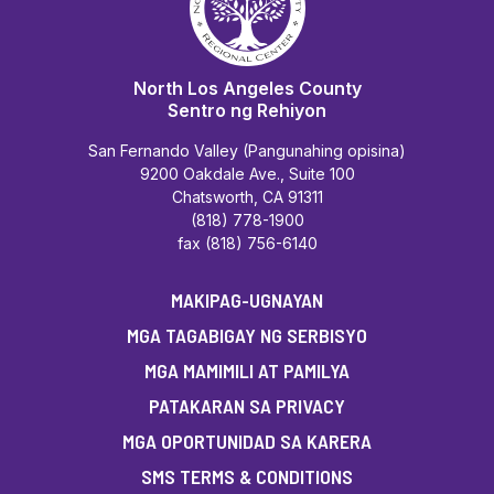
North Los Angeles County
Sentro ng Rehiyon
San Fernando Valley (Pangunahing opisina)
9200 Oakdale Ave., Suite 100
Chatsworth, CA 91311
(818) 778-1900
fax (818) 756-6140
MAKIPAG-UGNAYAN
MGA TAGABIGAY NG SERBISYO
MGA MAMIMILI AT PAMILYA
PATAKARAN SA PRIVACY
MGA OPORTUNIDAD SA KARERA
SMS TERMS & CONDITIONS