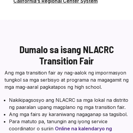
California’s Regional Center System
Dumalo sa isang NLACRC
Transition Fair
Ang mga transition fair ay nag-aalok ng impormasyon
tungkol sa mga serbisyo at programa na magagamit ng
mga mag-aaral pagkatapos ng high school.
Nakikipagsosyo ang NLACRC sa mga lokal na distrito
ng paaralan upang magplano ng mga transition fair.
Ang mga fairs ay karaniwang nagaganap sa tagsibol.
Para matuto pa, tanungin ang iyong service
coordinator o suriin
Online na kalendaryo ng