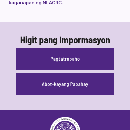
kaganapan ng NLACRC
.
Higit pang Impormasyon
Pagtatrabaho
Abot-kayang Pabahay