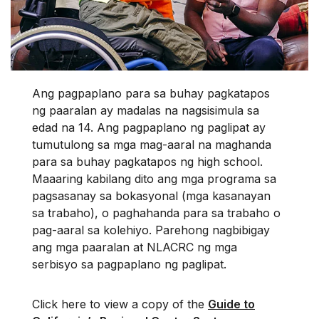
Ang pagpaplano para sa buhay pagkatapos
ng paaralan ay madalas na nagsisimula sa
edad na 14. Ang pagpaplano ng paglipat ay
tumutulong sa mga mag-aaral na maghanda
para sa buhay pagkatapos ng high school.
Maaaring kabilang dito ang mga programa sa
pagsasanay sa bokasyonal (mga kasanayan
sa trabaho), o paghahanda para sa trabaho o
pag-aaral sa kolehiyo. Parehong nagbibigay
ang mga paaralan at NLACRC ng mga
serbisyo sa pagpaplano ng paglipat.
Click here to view a copy of the
Guide to