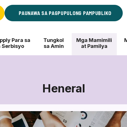
PAUNAWA SA PAGPUPULONG PAMPUBLIKO
ply Para sa
Tungkol
Mga Mamimili
 Serbisyo
sa Amin
at Pamilya
Heneral
Heneral