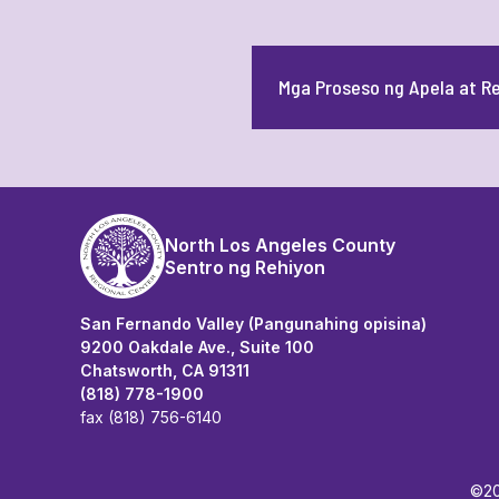
Mga Proseso ng Apela at R
North Los Angeles County
Sentro ng Rehiyon
San Fernando Valley (Pangunahing opisina)
9200 Oakdale Ave., Suite 100
Chatsworth, CA 91311
(818) 778-1900
fax (818) 756-6140
©20