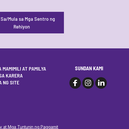
t Sa/Mula sa Mga Sentro ng
Rehiyon
SUNDAN KAMI
 MAMIMILI AT PAMILYA
SA KARERA
 NG SITE
cy at Mga Tuntunin ng Paggamit