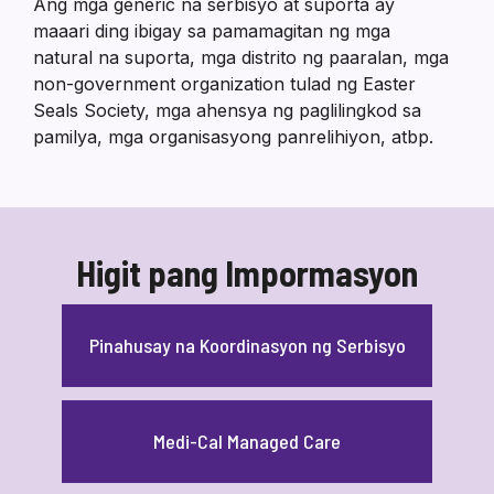
Ang mga generic na serbisyo at suporta ay
maaari ding ibigay sa pamamagitan ng mga
natural na suporta, mga distrito ng paaralan, mga
non-government organization tulad ng Easter
Seals Society, mga ahensya ng paglilingkod sa
pamilya, mga organisasyong panrelihiyon, atbp.
Higit pang Impormasyon
Pinahusay na Koordinasyon ng Serbisyo
Medi-Cal Managed Care