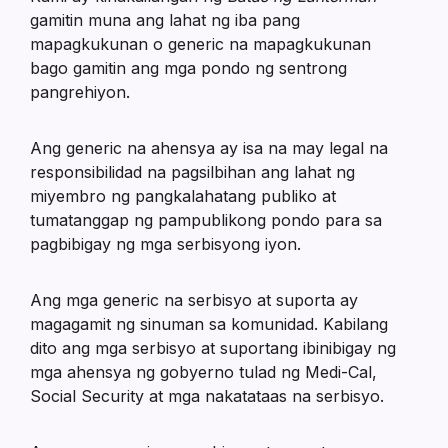
gamitin muna ang lahat ng iba pang
mapagkukunan o generic na mapagkukunan
bago gamitin ang mga pondo ng sentrong
pangrehiyon.
Ang generic na ahensya ay isa na may legal na
responsibilidad na pagsilbihan ang lahat ng
miyembro ng pangkalahatang publiko at
tumatanggap ng pampublikong pondo para sa
pagbibigay ng mga serbisyong iyon.
Ang mga generic na serbisyo at suporta ay
magagamit ng sinuman sa komunidad. Kabilang
dito ang mga serbisyo at suportang ibinibigay ng
mga ahensya ng gobyerno tulad ng Medi-Cal,
Social Security at mga nakatataas na serbisyo.