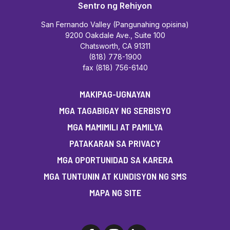
Sentro ng Rehiyon
San Fernando Valley (Pangunahing opisina)
9200 Oakdale Ave., Suite 100
Chatsworth, CA 91311
(818) 778-1900
fax (818) 756-6140
MAKIPAG-UGNAYAN
MGA TAGABIGAY NG SERBISYO
MGA MAMIMILI AT PAMILYA
PATAKARAN SA PRIVACY
MGA OPORTUNIDAD SA KARERA
MGA TUNTUNIN AT KUNDISYON NG SMS
MAPA NG SITE