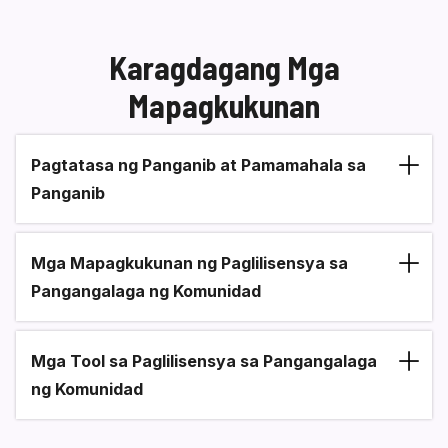
Karagdagang Mga
Mapagkukunan
Pagtatasa ng Panganib at Pamamahala sa
Section heading
Panganib
Mga Mapagkukunan ng Paglilisensya sa
Pangangalaga ng Komunidad
Mga Tool sa Paglilisensya sa Pangangalaga
ng Komunidad