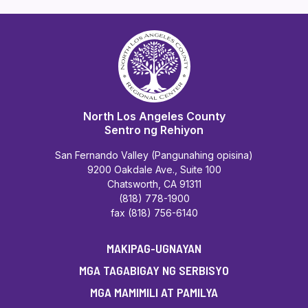
North Los Angeles County
Sentro ng Rehiyon
San Fernando Valley (Pangunahing opisina)
9200 Oakdale Ave., Suite 100
Chatsworth, CA 91311
(818) 778-1900
fax (818) 756-6140
MAKIPAG-UGNAYAN
MGA TAGABIGAY NG SERBISYO
MGA MAMIMILI AT PAMILYA