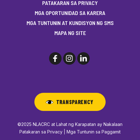
PATAKARAN SA PRIVACY
MGA OPORTUNIDAD SA KARERA
MGA TUNTUNIN AT KUNDISYON NG SMS
MAPA NG SITE
TRANSPARENCY
©2025 NLACRC at Lahat ng Karapatan ay Nakalaan
Patakaran sa Privacy | Mga Tuntunin sa Paggamit