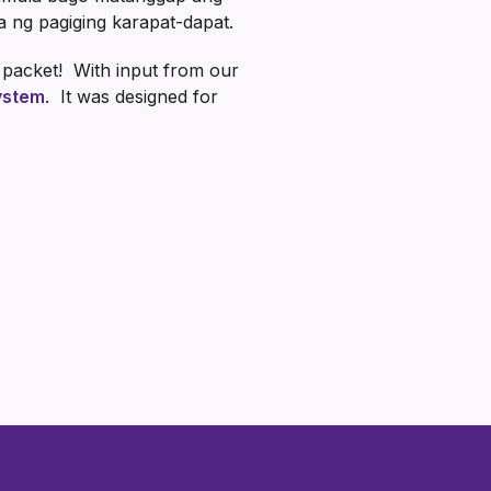
 ng pagiging karapat-dapat.
n packet! With input from our
System
. It was designed for