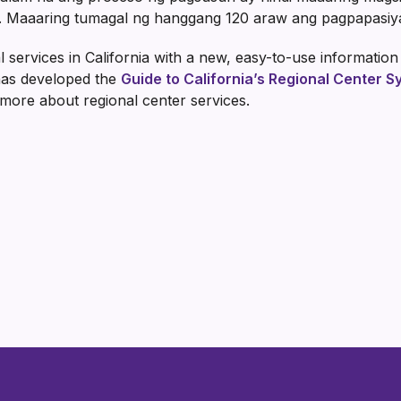
t. Maaaring tumagal ng hanggang 120 araw ang pagpapasiya
 services in California with a new, easy-to-use informatio
has developed the
Guide to California’s Regional Center 
 more about regional center services.