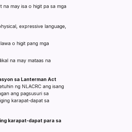
t na may isa o higit pa sa mga
physical, expressive language,
lawa o higit pang mga
dikal na may mataas na
kasyon sa Lanterman Act
etuhin ng NLACRC ang isang
ngan ang pagsusuri sa
ging karapat-dapat sa
ing karapat-dapat para sa