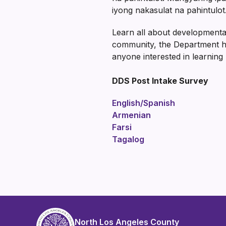
iyong nakasulat na pahintulo
Learn all about developmental
community, the Department 
anyone interested in learning
DDS Post Intake Survey
English/Spanish
Armenian
Farsi
Tagalog
North Los Angeles County