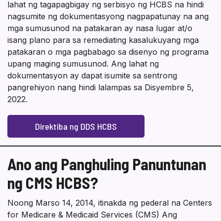
lahat ng tagapagbigay ng serbisyo ng HCBS na hindi
nagsumite ng dokumentasyong nagpapatunay na ang
mga sumusunod na patakaran ay nasa lugar at/o
isang plano para sa remediating kasalukuyang mga
patakaran o mga pagbabago sa disenyo ng programa
upang maging sumusunod. Ang lahat ng
dokumentasyon ay dapat isumite sa sentrong
pangrehiyon nang hindi lalampas sa Disyembre 5,
2022.
Direktiba ng DDS HCBS
Ano ang Panghuling Panuntunan
ng CMS HCBS?
Noong Marso 14, 2014, itinakda ng pederal na Centers
for Medicare & Medicaid Services (CMS) Ang