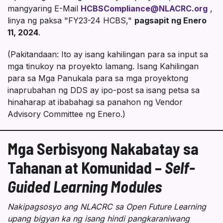
mangyaring E-Mail
HCBSCompliance@NLACRC.org
,
linya ng paksa "FY23-24 HCBS,"
pagsapit ng Enero
11, 2024
.
(Pakitandaan: Ito ay isang kahilingan para sa input sa
mga tinukoy na proyekto lamang. Isang Kahilingan
para sa Mga Panukala para sa mga proyektong
inaprubahan ng DDS ay ipo-post sa isang petsa sa
hinaharap at ibabahagi sa panahon ng Vendor
Advisory Committee ng Enero.)
Mga Serbisyong Nakabatay sa
Tahanan at Komunidad –
Self-
Guided Learning Modules
Nakipagsosyo ang NLACRC sa Open Future Learning
upang bigyan ka ng isang hindi pangkaraniwang