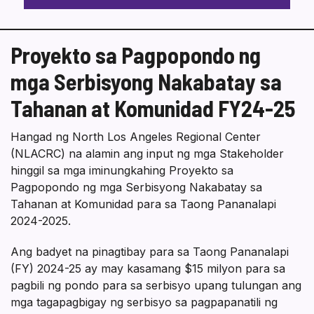
Proyekto sa Pagpopondo ng
mga Serbisyong Nakabatay sa
Tahanan at Komunidad FY24-25
Hangad ng North Los Angeles Regional Center
(NLACRC) na alamin ang input ng mga Stakeholder
hinggil sa mga iminungkahing Proyekto sa
Pagpopondo ng mga Serbisyong Nakabatay sa
Tahanan at Komunidad para sa Taong Pananalapi
2024-2025.
Ang badyet na pinagtibay para sa Taong Pananalapi
(FY) 2024-25 ay may kasamang $15 milyon para sa
pagbili ng pondo para sa serbisyo upang tulungan ang
mga tagapagbigay ng serbisyo sa pagpapanatili ng