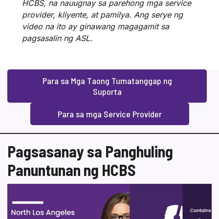
HCBS, na nauugnay sa parehong mga service
provider, kliyente, at pamilya. Ang serye ng
video na ito ay ginawang magagamit sa
pagsasalin ng ASL.
Para sa Mga Taong Tumatanggap ng
Suporta
Para sa mga Service Provider
Pagsasanay sa Panghuling
Panuntunan ng HCBS