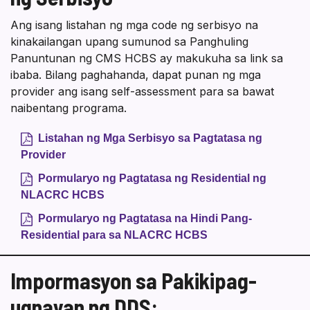
Ang isang listahan ng mga code ng serbisyo na
kinakailangan upang sumunod sa Panghuling
Panuntunan ng CMS HCBS ay makukuha sa link sa
ibaba. Bilang paghahanda, dapat punan ng mga
provider ang isang self-assessment para sa bawat
naibentang programa.
Listahan ng Mga Serbisyo sa Pagtatasa ng
Provider
Pormularyo ng Pagtatasa ng Residential ng
NLACRC HCBS
Pormularyo ng Pagtatasa na Hindi Pang-
Residential para sa NLACRC HCBS
Impormasyon sa Pakikipag-
ugnayan ng DDS: