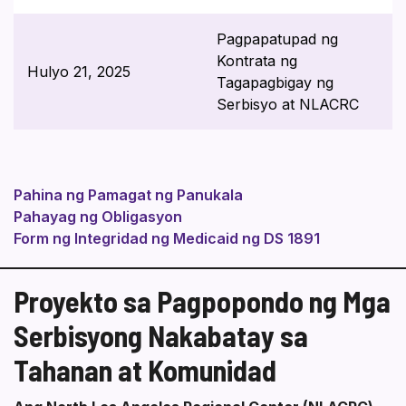
Pagpapatupad ng
Kontrata ng
Hulyo 21, 2025
Tagapagbigay ng
Serbisyo at NLACRC
Pahina ng Pamagat ng Panukala
Pahayag ng Obligasyon
Form ng Integridad ng Medicaid ng DS 1891
Proyekto sa Pagpopondo ng Mga
Serbisyong Nakabatay sa
Tahanan at Komunidad