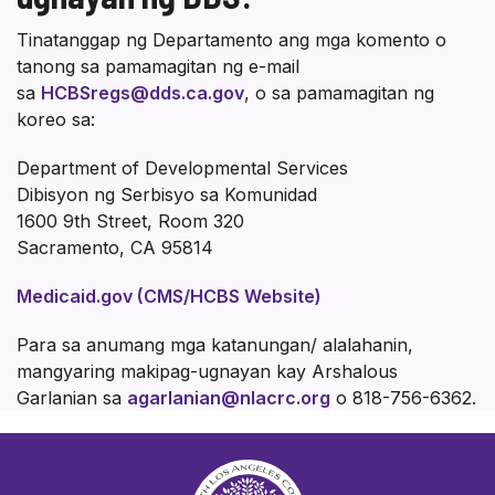
Tinatanggap ng Departamento ang mga komento o
tanong sa pamamagitan ng e-mail
sa
HCBSregs@dds.ca.gov
, o sa pamamagitan ng
koreo sa:
Department of Developmental Services
Dibisyon ng Serbisyo sa Komunidad
1600 9th Street, Room 320
Sacramento, CA 95814
Medicaid.gov (CMS/HCBS Website)
Para sa anumang mga katanungan/ alalahanin,
mangyaring makipag-ugnayan kay Arshalous
Garlanian sa
agarlanian@nlacrc.org
o 818-756-6362.