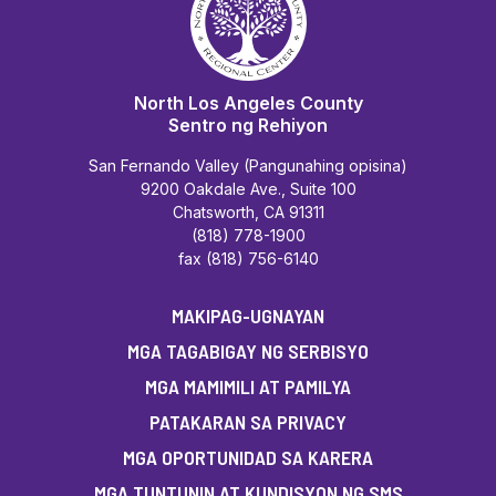
North Los Angeles County
Sentro ng Rehiyon
San Fernando Valley (Pangunahing opisina)
9200 Oakdale Ave., Suite 100
Chatsworth, CA 91311
(818) 778-1900
fax (818) 756-6140
MAKIPAG-UGNAYAN
MGA TAGABIGAY NG SERBISYO
MGA MAMIMILI AT PAMILYA
PATAKARAN SA PRIVACY
MGA OPORTUNIDAD SA KARERA
MGA TUNTUNIN AT KUNDISYON NG SMS