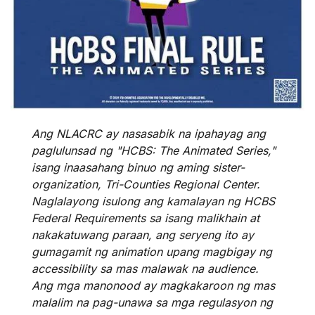
Ang NLACRC ay nasasabik na ipahayag ang
paglulunsad ng "HCBS: The Animated Series,"
isang inaasahang binuo ng aming sister-
organization, Tri-Counties Regional Center.
Naglalayong isulong ang kamalayan ng HCBS
Federal Requirements sa isang malikhain at
nakakatuwang paraan, ang seryeng ito ay
gumagamit ng animation upang magbigay ng
accessibility sa mas malawak na audience.
Ang mga manonood ay magkakaroon ng mas
malalim na pag-unawa sa mga regulasyon ng