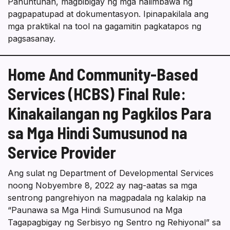
Panuntunan, magbibigay ng mga halimbawa ng
pagpapatupad at dokumentasyon. Ipinapakilala ang
mga praktikal na tool na gagamitin pagkatapos ng
pagsasanay.
Home And Community-Based
Services (HCBS) Final Rule:
Kinakailangan ng Pagkilos Para
sa Mga Hindi Sumusunod na
Service Provider
Ang sulat ng Department of Developmental Services
noong Nobyembre 8, 2022 ay nag-aatas sa mga
sentrong pangrehiyon na magpadala ng kalakip na
“Paunawa sa Mga Hindi Sumusunod na Mga
Tagapagbigay ng Serbisyo ng Sentro ng Rehiyonal” sa