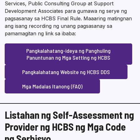
Services, Public Consulting Group at Support
Development Associates para gumawa ng serye ng
pagsasanay sa HCBS Final Rule. Maaaring matingnan
ang isang recording ng unang pagsasanay sa
pamamagitan ng link sa ibaba:
Pangkalahatang-ideya ng Panghuling
Panuntunan ng Mga Setting ng HCBS
Pangkalahatang Website ng HCBS DDS
Mga Madalas Itanong (FAQ)
Listahan ng Self-Assessment ng
Provider ng HCBS ng Mga Code
ng Serbisyo