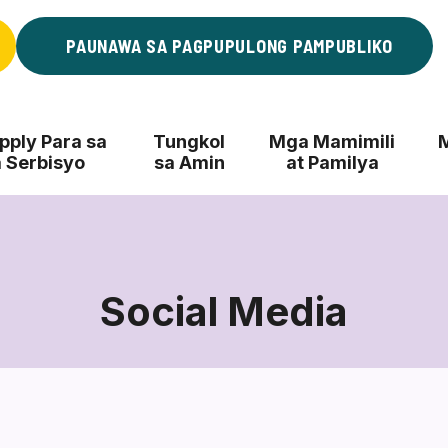
PAUNAWA SA PAGPUPULONG PAMPUBLIKO
ply Para sa
Tungkol
Mga Mamimili
 Serbisyo
sa Amin
at Pamilya
Social Media
Social
Media