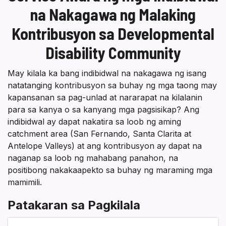
na Nakagawa ng Malaking
Kontribusyon sa Developmental
Disability Community
May kilala ka bang indibidwal na nakagawa ng isang
natatanging kontribusyon sa buhay ng mga taong may
kapansanan sa pag-unlad at nararapat na kilalanin
para sa kanya o sa kanyang mga pagsisikap? Ang
indibidwal ay dapat nakatira sa loob ng aming
catchment area (San Fernando, Santa Clarita at
Antelope Valleys) at ang kontribusyon ay dapat na
naganap sa loob ng mahabang panahon, na
positibong nakakaapekto sa buhay ng maraming mga
mamimili.
Patakaran sa Pagkilala