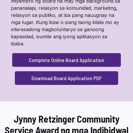
miyembro ng board na may mga background sa
pananalapi, relasyon sa komunidad, marketing,
relasyon sa publiko, at iba pang nauugnay na
mga lugar. Kung ikaw o isang taong kilala mo ay
interesadong magboluntaryo sa ganoong
kapasidad, isumite ang iyong aplikasyon sa
ibaba.
Complete Online Board Application
Download Board Application PDF
Jynny Retzinger Community
Service Award ng mga Indibidwal