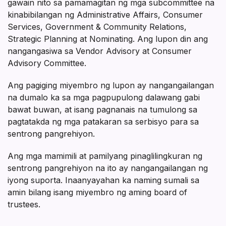
gawain nito sa pamamagitan ng mga subcommittee na
kinabibilangan ng Administrative Affairs, Consumer
Services, Government & Community Relations,
Strategic Planning at Nominating. Ang lupon din ang
nangangasiwa sa Vendor Advisory at Consumer
Advisory Committee.
Ang pagiging miyembro ng lupon ay nangangailangan
na dumalo ka sa mga pagpupulong dalawang gabi
bawat buwan, at isang pagnanais na tumulong sa
pagtatakda ng mga patakaran sa serbisyo para sa
sentrong pangrehiyon.
Ang mga mamimili at pamilyang pinaglilingkuran ng
sentrong pangrehiyon na ito ay nangangailangan ng
iyong suporta. Inaanyayahan ka naming sumali sa
amin bilang isang miyembro ng aming board of
trustees.