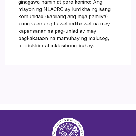
ginagawa namin at para kanino: Ang
misyon ng NLACRC ay lumikha ng isang
komunidad (kabilang ang mga pamilya)
kung saan ang bawat indibidwal na may
kapansanan sa pag-unlad ay may
pagkakataon na mamuhay ng malusog,
produktibo at inklusibong buhay.