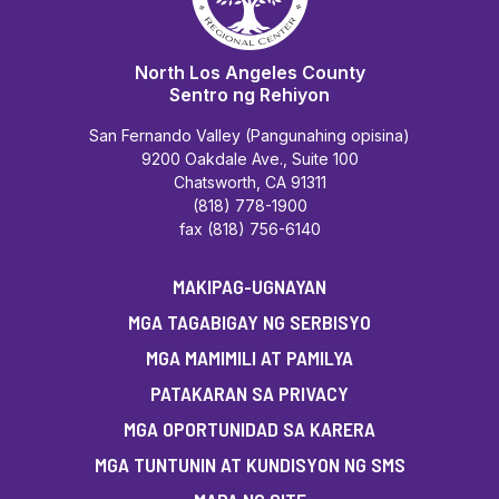
North Los Angeles County
Sentro ng Rehiyon
San Fernando Valley (Pangunahing opisina)
9200 Oakdale Ave., Suite 100
Chatsworth, CA 91311
(818) 778-1900
fax (818) 756-6140
MAKIPAG-UGNAYAN
MGA TAGABIGAY NG SERBISYO
MGA MAMIMILI AT PAMILYA
PATAKARAN SA PRIVACY
MGA OPORTUNIDAD SA KARERA
MGA TUNTUNIN AT KUNDISYON NG SMS