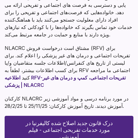
یابی و دسترسی به فرصت های اجتماعی و تفریحی ارائه می
دهد. خانواده‌هایی که فرصت‌های اجتماعی و تفریحی را برای
افراد دارای معلولیت جستجو می‌کنند باید با هماهنگ‌کننده
خدمات خود تماس بگیرند که خانواده‌ها را با کودکانی که نیازهای
ویژه دارند با منابع و حمایت در جامعه مرتبط می‌کند.
NLACRC مشتاق است درخواست فروش (RFV) برای
تفریحات اجتماعی و درمان های غیر پزشکی را اعلام کند. برای
لیستی از تاریخ های کنفرانس/اطلاعات جلسه متقاضیان و/یا
برای کسب اطلاعات بیشتر، لطفاً به RFV اجتماعی ما مراجعه
کنید
اطلاعیه RFV-تفریحات اجتماعی، کمپ و درمان های غیر
پزشکی | NLACRC
کارکنان NLACRC در مورد برنامه درسی و مواد آموزشی زیر
آموزش دیدند. تاریخ آموزش کارکنان: 25/11/25 تا 28/2/25.
درک قانون جدید اصلاح شده کالیفرنیا در
مورد خدمات تفریحی اجتماعی - فیلم
آموزشی