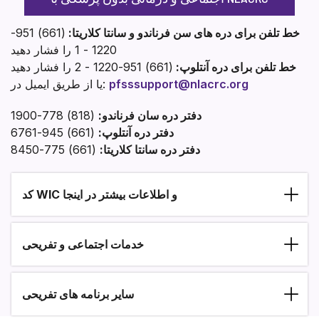
خط تلفن برای دره های سن فرناندو و سانتا کلاریتا:
(661) 951-
1220 - 1 را فشار دهید
(661) 951-1220 - 2 را فشار دهید
خط تلفن برای دره آنتلوپ:
pfsssupport@nlacrc.org
یا از طریق ایمیل در:
(818) 778-1900
دفتر دره سان فرناندو:
(661) 945-6761
دفتر دره آنتلوپ:
(661) 775-8450
دفتر دره سانتا کلاریتا:
کد WIC و اطلاعات بیشتر در اینجا
Section heading
خدمات اجتماعی و تفریحی
سایر برنامه های تفریحی