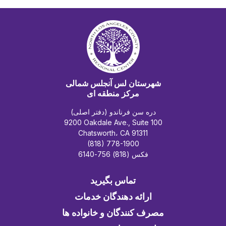
شهرستان لس آنجلس شمالی
مرکز منطقه ای
دره سن فرناندو (دفتر اصلی)
9200 Oakdale Ave., Suite 100
Chatsworth، CA 91311
(818) 778-1900
فکس (818) 756-6140
تماس بگیرید
ارائه دهندگان خدمات
مصرف کنندگان و خانواده ها