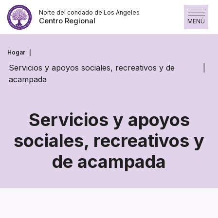
Saltar
Norte del condado de Los Ángeles
al
Centro Regional
MENÚ
contenido
Hogar
Servicios y apoyos sociales, recreativos y de
acampada
Servicios y apoyos
sociales, recreativos y
Servicios
de acampada
y
apoyos
sociales,