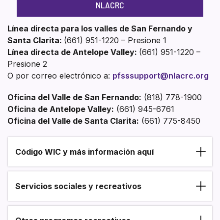
NLACRC
Línea directa para los valles de San Fernando y
Santa Clarita:
(661) 951-1220 – Presione 1
Línea directa de Antelope Valley:
(661) 951-1220 –
Presione 2
O por correo electrónico a:
pfsssupport@nlacrc.org
Oficina del Valle de San Fernando:
(818) 778-1900
Oficina de Antelope Valley:
(661) 945-6761
Oficina del Valle de Santa Clarita:
(661) 775-8450
Código WIC y más información aquí
Section heading
Servicios sociales y recreativos