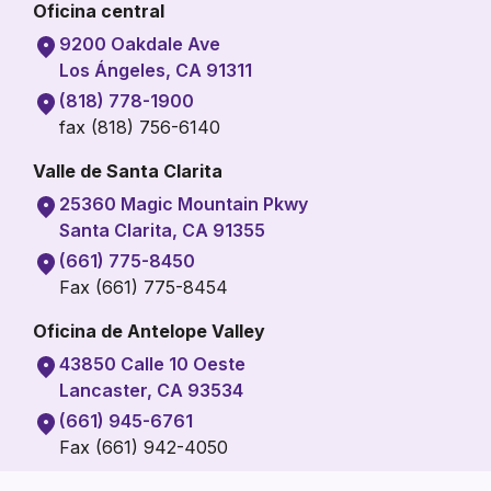
Oficina central
9200 Oakdale Ave
Los Ángeles, CA 91311
(818) 778-1900
fax (818) 756-6140
Valle de Santa Clarita
25360 Magic Mountain Pkwy
Santa Clarita, CA 91355
(661) 775-8450
Fax (661) 775-8454
Oficina de Antelope Valley
43850 Calle 10 Oeste
Lancaster, CA 93534
(661) 945-6761
Fax (661) 942-4050