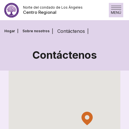
Saltar
Norte del condado de Los Ángeles
al
Centro Regional
MENÚ
contenido
Contáctenos
Hogar
Sobre nosotros
Contáctenos
Contáctenos