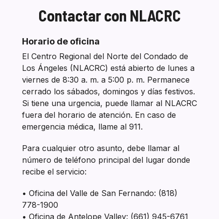
Contactar con NLACRC
Section heading
Horario de oficina
El Centro Regional del Norte del Condado de
Los Ángeles (NLACRC) está abierto de lunes a
viernes de 8:30 a. m. a 5:00 p. m. Permanece
cerrado los sábados, domingos y días festivos.
Si tiene una urgencia, puede llamar al NLACRC
fuera del horario de atención. En caso de
emergencia médica, llame al 911.
Para cualquier otro asunto, debe llamar al
número de teléfono principal del lugar donde
recibe el servicio:
• Oficina del Valle de San Fernando: (818)
778-1900
• Oficina de Antelope Valley: (661) 945-6761