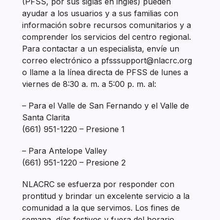
(PFSS, por sus siglas en inglés) pueden
ayudar a los usuarios y a sus familias con
información sobre recursos comunitarios y a
comprender los servicios del centro regional.
Para contactar a un especialista, envíe un
correo electrónico a pfsssupport@nlacrc.org
o llame a la línea directa de PFSS de lunes a
viernes de 8:30 a. m. a 5:00 p. m. al:
– Para el Valle de San Fernando y el Valle de
Santa Clarita
(661) 951-1220 – Presione 1
– Para Antelope Valley
(661) 951-1220 – Presione 2
NLACRC se esfuerza por responder con
prontitud y brindar un excelente servicio a la
comunidad a la que servimos. Los fines de
semana, días festivos y fuera del horario