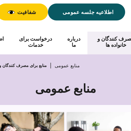
اطلاعیه جلسه عمومی
شفافیت
رف کنندگان و
درباره
درخواست برای
اط
خانواده ها
ما
خدمات
منابع عمومی
منابع برای مصرف کنندگان و 
منابع عمومی
منابع
عمومی