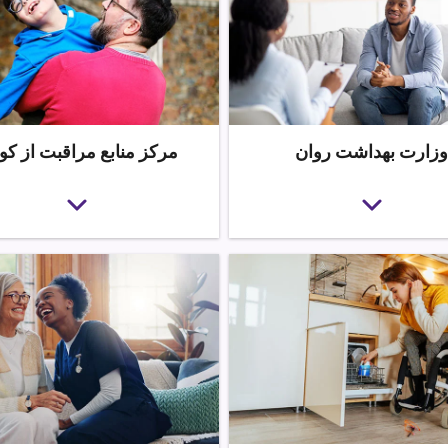
وزارت بهداشت روان
مرکز منابع مراقبت از ک