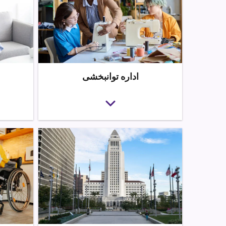
اداره توانبخشی