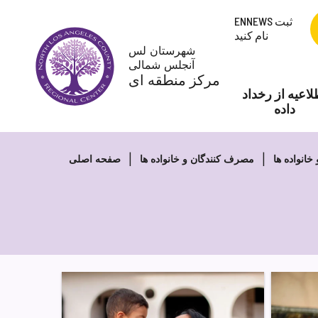
پرش
ENNEWS ثبت
به
نام کنید
محتوا
شهرستان لس
آنجلس شمالی
مرکز منطقه ای
لاعیه از رخداد
داده
خانواده ها
مصرف کنندگان و خانواده ها
صفحه اصلی