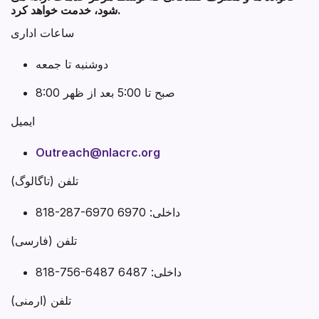
شود، خدمت خواهد کرد.
ساعات اداری
دوشنبه تا جمعه
8:00 صبح تا 5:00 بعد از ظهر
ایمیل
Outreach@nlacrc.org
تلفن (تاگالوگ)
818-287-6970 داخلی: 6970
تلفن (فارسی)
818-756-6487 داخلی: 6487
تلفن (ارمنی)