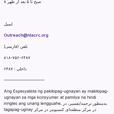
۸ صبح تا ۵ بعد از ظهر
ایمیل
Outreach@nlacrc.org
تلفن (فارسی)
۸۱۸-۷۵۶-۶۴۸۷
داخلی : ۶۴۸۷
——————————
Ang Espesyalista ng pakikipag-ugnayan ay makikipag-
ugnayan sa mga konsyumer at pamilya na hindi
inngles ang unang lengguahe. به‌منظور ترجمه/تفسیر، در
tagapag-ugnay در مرکز منطقه‌ای کنسیومر در مرکز