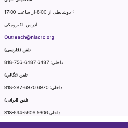
دوشابطی از 8:00-از ساعت 17:00-:
آدرس الکترونیکی
Outreach@nlacrc.org
تلفن (فارسی)
818-756-6487 داخلی: 6487
تلفن (تگالي)
818-287-6970 داخلی: 6970
تلفن (ایرانی)
818-534-5606 داخلی:5606