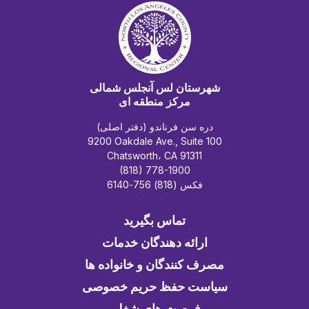
شهرستان لس آنجلس شمالی
مرکز منطقه ای
دره سن فرناندو (دفتر اصلی)
9200 Oakdale Ave., Suite 100
Chatsworth، CA 91311
(818) 778-1900
فکس (818) 756-6140
تماس بگیرید
ارائه دهندگان خدمات
مصرف کنندگان و خانواده ها
سیاست حفظ حریم خصوصی
فرصت های شغلی