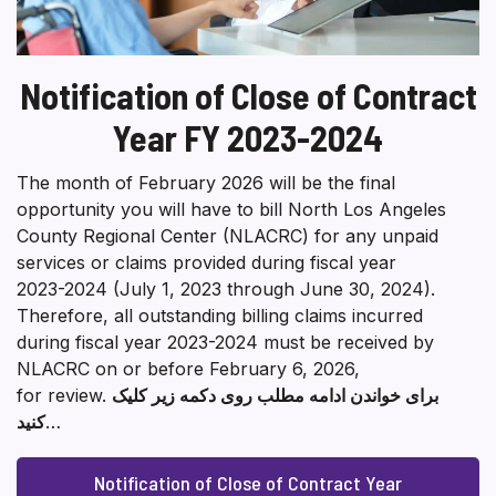
Notification of Close of Contract
Year FY 2023-2024
The month of February 2026 will be the final
opportunity you will have to bill North Los Angeles
County Regional Center (NLACRC) for any unpaid
services or claims provided during fiscal year
2023-2024 (July 1, 2023 through June 30, 2024).
Therefore, all outstanding billing claims incurred
during fiscal year 2023-2024 must be received by
NLACRC on or before February 6, 2026,
برای خواندن ادامه مطلب روی دکمه زیر کلیک
for review.
…
کنید
Notification of Close of Contract Year