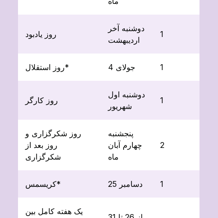
ماه
دوشنبه آخر
1
روز یادبود
اردیبهشت
1
4 جولای
روز استقلال*
دوشنبه اول
1
روز کارگر
شهریور
پنجشنبه
روز شکرگزاری و
2
چهارم آبان
روز بعد از
ماه
شکرگزاری
1
25 دسامبر
کریسمس*
یک هفته کامل بین
از 26 تا 31