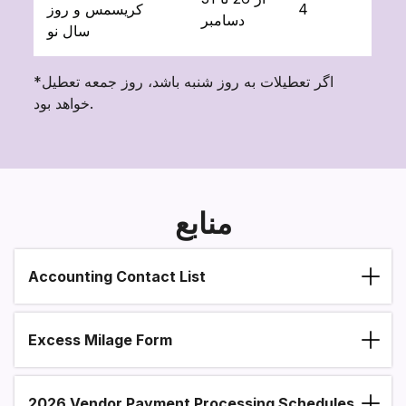
4
کریسمس و روز
دسامبر
سال نو
*اگر تعطیلات به روز شنبه باشد، روز جمعه تعطیل
خواهد بود.
منابع
Accounting Contact List
Section heading
Excess Milage Form
2026 Vendor Payment Processing Schedules