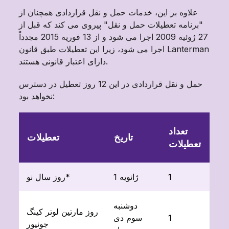
علاوه بر این، خدمات حمل و نقل قراردادی همچنان از
"برنامه تعطیلات حمل و نقل" پیروی می کند که قبل از
27 ژوئیه 2009 اجرا می شود و از 13 فوریه 2015 مجدداً
اجرا می شود، زیرا این تعطیلات طبق قانون Lanterman
دارای اعتبار قانونی هستند.
حمل و نقل قراردادی در این 12 روز تعطیل در دسترس
نخواهد بود:
تعداد
تاریخ
تعطیلات
تعطیلات
1
1 ژانویه
روز سال نو*
دوشنبه
روز مارتین لوتر کینگ
1
سوم دی
جونیور