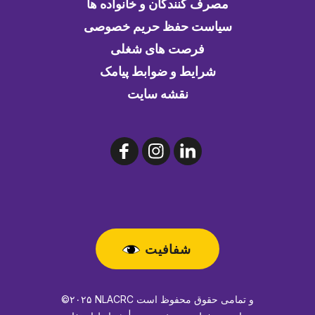
مصرف کنندگان و خانواده ها
سیاست حفظ حریم خصوصی
فرصت های شغلی
شرایط و ضوابط پیامک
نقشه سایت
شفافیت
©۲۰۲۵ NLACRC و تمامی حقوق محفوظ است