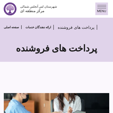
پرش
شهرستان لس آنجلس شمالی
به
مرکز منطقه ای
MENU
محتوا
پرداخت های فروشنده
ارائه دهندگان خدمات
صفحه اصلی
پرداخت های فروشنده
پرداخت
های
فروشنده