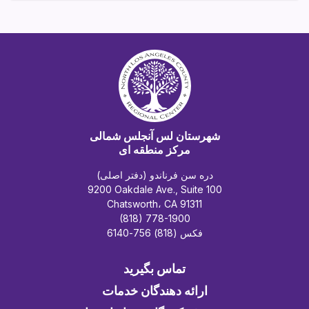
شهرستان لس آنجلس شمالی
مرکز منطقه ای
دره سن فرناندو (دفتر اصلی)
9200 Oakdale Ave., Suite 100
Chatsworth، CA 91311
(818) 778-1900
فکس (818) 756-6140
تماس بگیرید
ارائه دهندگان خدمات