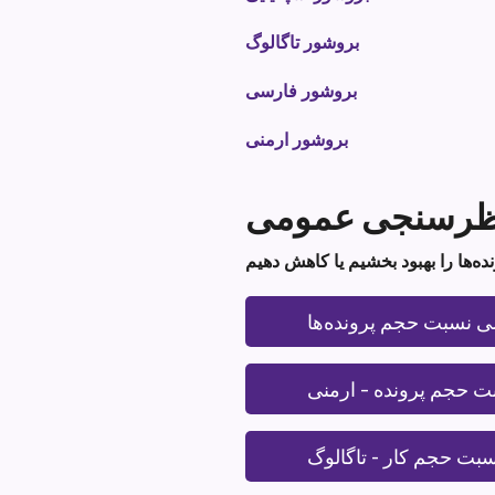
بروشور تاگالوگ
بروشور فارسی
بروشور ارمنی
 نظرسنجی عمومی
 نسبت حجم پرونده‌ها
 حجم پرونده – ارمنی
بت حجم کار - تاگالوگ