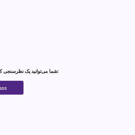
شما می‌توانید یک نظرسنجی کوتاه را تکمیل کنید تا به ما بگویید چگونه می‌توانیم نسبت بالای حجم پرونده‌ها را بهبود بخشیم یا کاهش دهیم:
sos