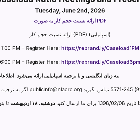
Tuesday, June 2nd, 2026
ارائه نسبت حجم کار به صورت PDF
ارائه نسبت حجم کار (PDF) (اسپانیایی)
1:00 PM – Register Here:
https://rebrand.ly/Caseload1PM
6:00 PM – Register Here:
https://rebrand.ly/Caseload6p
به زبان انگلیسی و با ترجمه اسپانیایی ارائه می‌شود. اطلاعات در هر دو جلسه یکسان خواهد بود.
ا ارسال کنید
دوشنبه، ۱۸ اردیبهشت
تا بت