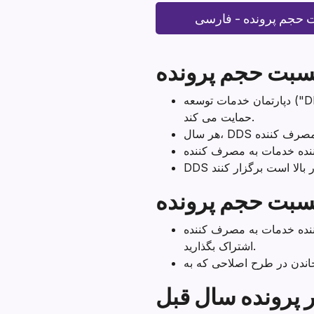
حجم پرونده – فارسی
سبت حجم پرونده
دپارتمان خدمات توسعه ("DDS") آژانسی است که از طریق آن ایالت کالیفرنیا به افراد دارای ناتوانی های رشدی و فکری خدمات و
حمایت می کند.
سبت حجم پرونده
نده NLACRC بسیار بالا است و چرا، به
اشتراک بگذارید.
ر پرونده سال قبل