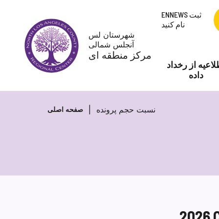
پرش
ENNEWS ثبت
به
نام کنید
محتوا
شهرستان لس
آنجلس شمالی
مرکز منطقه ای
لاعیه از رخداد
داده
نسبت حجم پرونده
صفحه اصلی
2026 