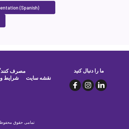
entation (Spanish)
ما را دنبال کنید
مصرف کنندگا
نقشه سایت
شرایط و 
©۲۰۲۶ NLACRC | تمامی حقوق م