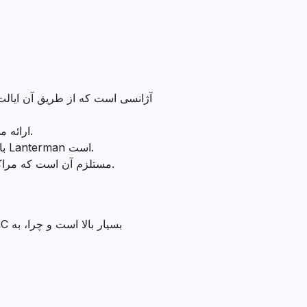
هر سال، DDS اطلاعاتی در مورد نسبت هماهنگ کننده خدمات به مصرف کننده NLACRC ارائه می دهد.
امسال نسبت هماهنگ کننده خدمات به مصرف کننده NLACRC بالاتر از نسبت های مجاز در قانون Lanterman است.
DDS مستلزم آن است که مراکز منطقه ای یک جلسه عمومی را زمانی که نسبت حجم پرونده بسیار بالا است برگزار کنند.