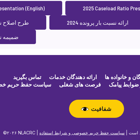
esentation (English)
2025 Caseload Ratio Pres
ارائه نسبت بار پرونده 2024
طرح اصلاح نسب
ضمیمه نس
ن و خانواده ها
ارائه دهندگان خدمات
تماس بگیرید
ضوابط پیامک
فرصت های شغلی
سیاست حفظ حریم خ
شفافیت
حفوظ است |
سیاست حفظ حریم خصوصی و شرایط استفاده