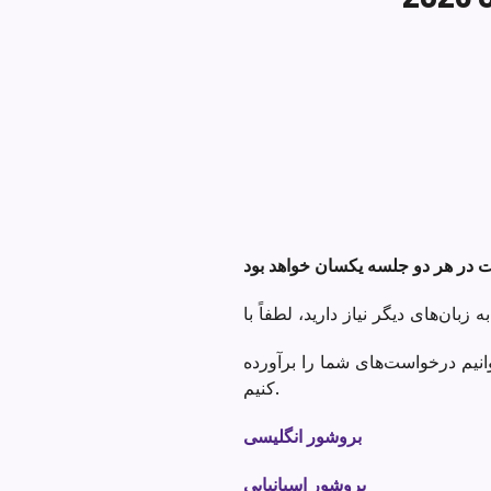
Section heading
وانیم درخواست‌های شما را برآورده
کنیم.
بروشور انگلیسی
بروشور اسپانیایی