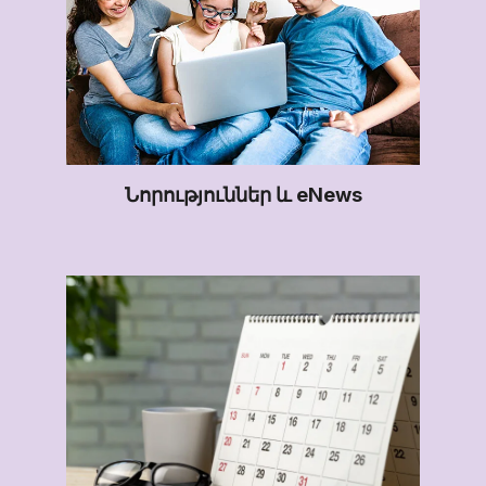
Նորություններ և eNews