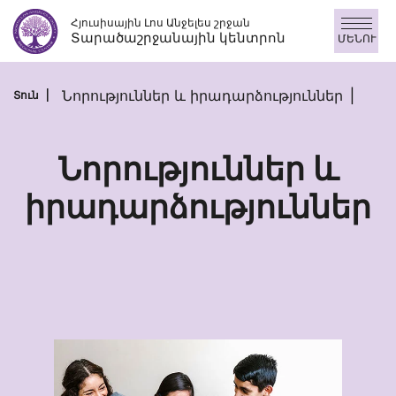
Անցնել
Հյուսիսային Լոս Անջելես շրջան
բովանդակությանը
Տարածաշրջանային կենտրոն
ՄԵՆՈՒ
Նորություններ և իրադարձություններ
Տուն
Նորություններ և
իրադարձություններ
Նորություննե
և
իրադարձությ