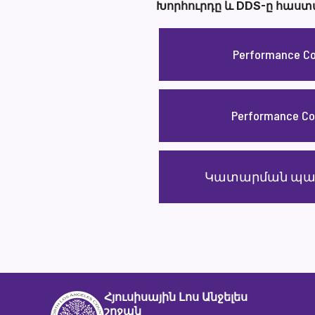
Խորհուրդը և DDS-ը հաս
Performance Co
Performance Co
Կատարման պայմ
Հյուսիսային Լոս Անջելես
շրջան