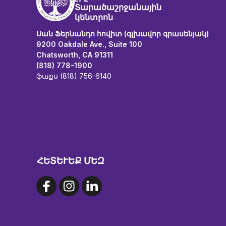
Տարածաշրջանային
կենտրոն
Սան Ֆերնանդո հովիտ (գլխավոր գրասենյակ)
9200 Oakdale Ave., Suite 100
Chatsworth, CA 91311
(818) 778-1900
ֆաքս (818) 756-6140
ՀԵՏԵՒԵՔ ՄԵԶ