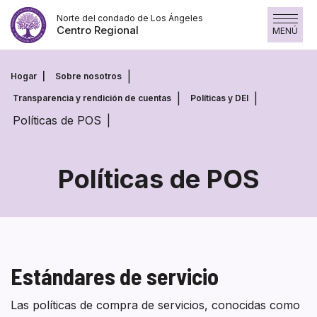
Saltar
Norte del condado de Los Ángeles
al
Centro Regional
MENÚ
contenido
Hogar
Sobre nosotros
Transparencia y rendición de cuentas
Políticas y DEI
Políticas de POS
Políticas de POS
Políticas
de
POS
Estándares de servicio
Las políticas de compra de servicios, conocidas como