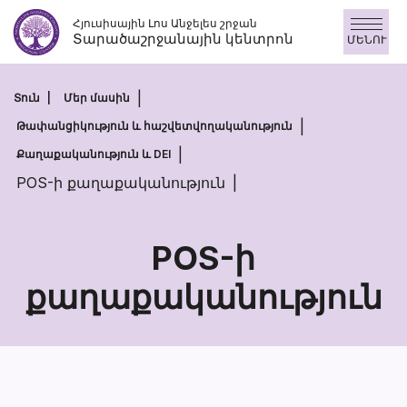
Անցնել
Հյուսիսային Լոս Անջելես շրջան
բովանդակությանը
Տարածաշրջանային կենտրոն
ՄԵՆՈՒ
Տուն
Մեր մասին
Թափանցիկություն և հաշվետվողականություն
Քաղաքականություն և DEI
POS-ի քաղաքականություն
POS-ի
քաղաքականություն
POS-
ի
քաղաքականո