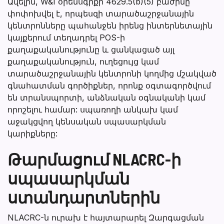
Ավելին, W&I օրենսգրքի 4629.5(b)(5) բաժինը
փոփոխվել է, որպեսզի տարածաշրջանային
կենտրոնները պահանջեն իրենց ինտերնետային
կայքերում տեղադրել POS-ի
քաղաքականությունը և ցանկացած այլ
քաղաքականություն, ուղեցույց կամ
տարածաշրջանային կենտրոնի կողմից մշակված
գնահատման գործիքներ, որոնք օգտագործվում
են տրանսպորտի, անձնական օգնականի կամ
որոշելու համար: սպառողի անկախ կամ
աջակցվող կենսական սպասարկման
կարիքները:
Թարմացում NLACRC-ի
սպասարկման
ստանդարտներին
NLACRC-ն ուրախ է հայտարարել Զարգացման