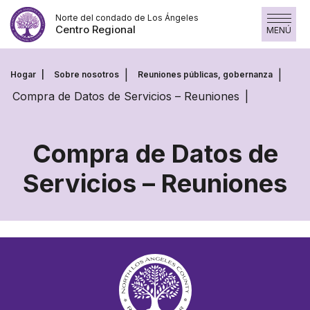
Skip
Norte del condado de Los Ángeles
to
Centro Regional
MENÚ
content
Hogar
Sobre nosotros
Reuniones públicas, gobernanza
Compra de Datos de Servicios – Reuniones
Compra de Datos de
Servicios – Reuniones
Compra
de
Datos
de
Servicios