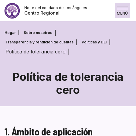
Saltar
Norte del condado de Los Ángeles
al
Centro Regional
MENÚ
contenido
Hogar
Sobre nosotros
Transparencia y rendición de cuentas
Políticas y DEI
Política de tolerancia cero
Política de tolerancia
cero
Política
de
tolerancia
cero
1. Ámbito de aplicación