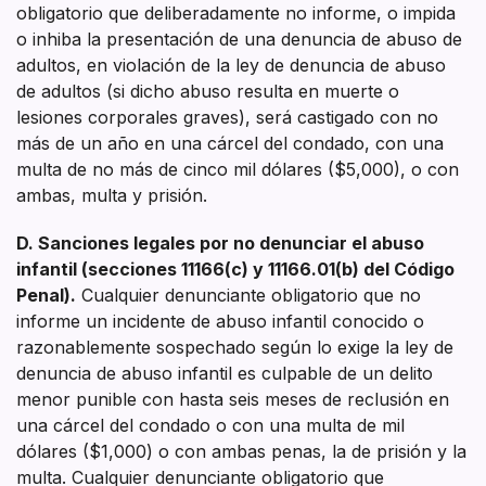
obligatorio que deliberadamente no informe, o impida
o inhiba la presentación de una denuncia de abuso de
adultos, en violación de la ley de denuncia de abuso
de adultos (si dicho abuso resulta en muerte o
lesiones corporales graves), será castigado con no
más de un año en una cárcel del condado, con una
multa de no más de cinco mil dólares ($5,000), o con
ambas, multa y prisión.
D. Sanciones legales por no denunciar el abuso
infantil (secciones 11166(c) y 11166.01(b) del Código
Penal).
Cualquier denunciante obligatorio que no
informe un incidente de abuso infantil conocido o
razonablemente sospechado según lo exige la ley de
denuncia de abuso infantil es culpable de un delito
menor punible con hasta seis meses de reclusión en
una cárcel del condado o con una multa de mil
dólares ($1,000) o con ambas penas, la de prisión y la
multa. Cualquier denunciante obligatorio que