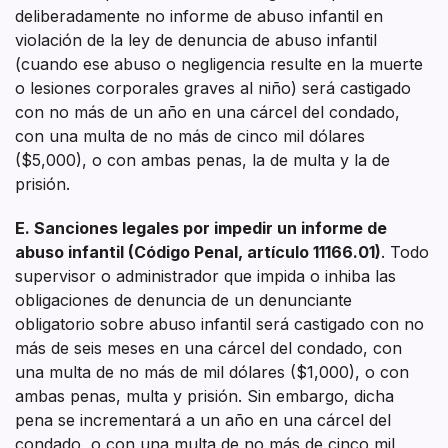
deliberadamente no informe de abuso infantil en
violación de la ley de denuncia de abuso infantil
(cuando ese abuso o negligencia resulte en la muerte
o lesiones corporales graves al niño) será castigado
con no más de un año en una cárcel del condado,
con una multa de no más de cinco mil dólares
($5,000), o con ambas penas, la de multa y la de
prisión.
E. Sanciones legales por impedir un informe de
abuso infantil (Código Penal, artículo 11166.01)
. Todo
supervisor o administrador que impida o inhiba las
obligaciones de denuncia de un denunciante
obligatorio sobre abuso infantil será castigado con no
más de seis meses en una cárcel del condado, con
una multa de no más de mil dólares ($1,000), o con
ambas penas, multa y prisión. Sin embargo, dicha
pena se incrementará a un año en una cárcel del
condado, o con una multa de no más de cinco mil