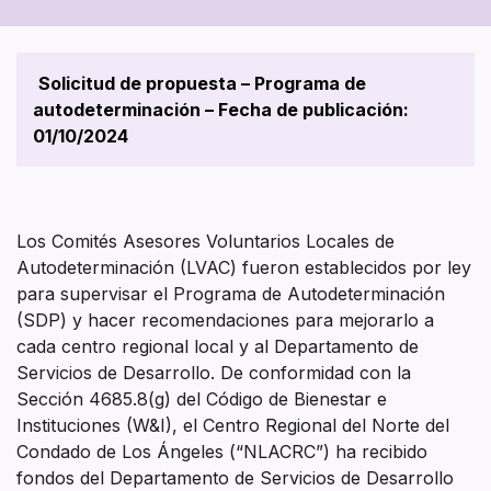
del
Programa
Solicitud de propuesta – Programa de
de
autodeterminación – Fecha de publicación:
01/10/2024
Autodeterminaci
2023-
24
Los Comités Asesores Voluntarios Locales de
Segunda
Autodeterminación (LVAC) fueron establecidos por ley
para supervisar el Programa de Autodeterminación
Parte
(SDP) y hacer recomendaciones para mejorarlo a
cada centro regional local y al Departamento de
Servicios de Desarrollo. De conformidad con la
Sección 4685.8(g) del Código de Bienestar e
Instituciones (W&I), el Centro Regional del Norte del
Condado de Los Ángeles (“NLACRC”) ha recibido
fondos del Departamento de Servicios de Desarrollo