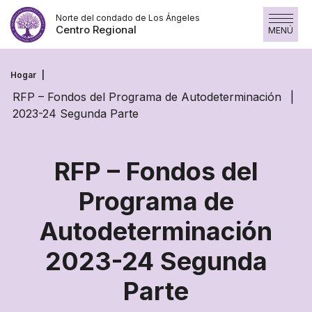
Saltar
Norte del condado de Los Ángeles
al
Centro Regional
MENÚ
contenido
Hogar
RFP – Fondos del Programa de Autodeterminación
2023-24 Segunda Parte
RFP – Fondos del
Programa de
Autodeterminación
RFP
2023-24 Segunda
–
Parte
Fondos