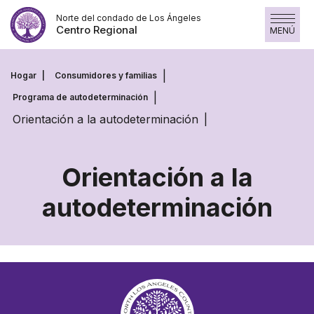
Saltar
Norte del condado de Los Ángeles
al
Centro Regional
MENÚ
contenido
Hogar
Consumidores y familias
Programa de autodeterminación
Orientación a la autodeterminación
Orientación a la
autodeterminación
Orientación
a
la
autodeterminaci